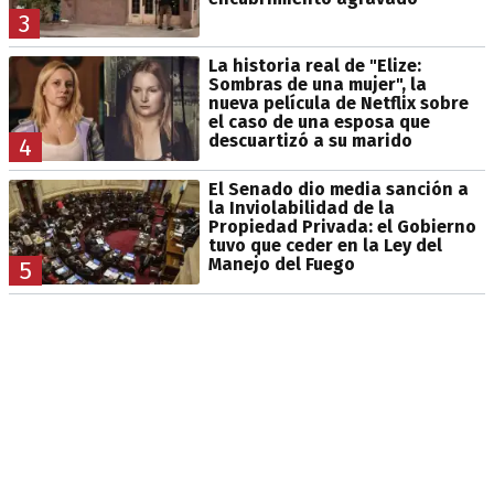
3
La historia real de "Elize:
Sombras de una mujer", la
nueva película de Netflix sobre
el caso de una esposa que
descuartizó a su marido
4
El Senado dio media sanción a
la Inviolabilidad de la
Propiedad Privada: el Gobierno
tuvo que ceder en la Ley del
Manejo del Fuego
5