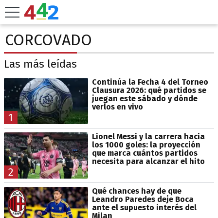
CORCOVADO
Las más leídas
Continúa la Fecha 4 del Torneo
Clausura 2026: qué partidos se
juegan este sábado y dónde
verlos en vivo
1
Lionel Messi y la carrera hacia
los 1000 goles: la proyección
que marca cuántos partidos
necesita para alcanzar el hito
2
Qué chances hay de que
Leandro Paredes deje Boca
ante el supuesto interés del
Milan