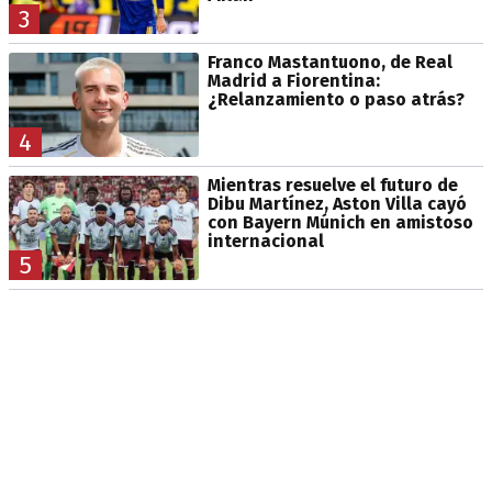
3
Franco Mastantuono, de Real
Madrid a Fiorentina:
¿Relanzamiento o paso atrás?
4
Mientras resuelve el futuro de
Dibu Martínez, Aston Villa cayó
con Bayern Múnich en amistoso
internacional
5