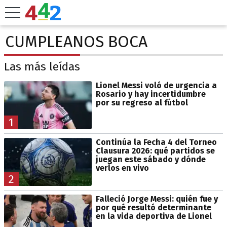
CUMPLEANOS BOCA
Las más leídas
Lionel Messi voló de urgencia a
Rosario y hay incertidumbre
por su regreso al fútbol
1
Continúa la Fecha 4 del Torneo
Clausura 2026: qué partidos se
juegan este sábado y dónde
verlos en vivo
2
Falleció Jorge Messi: quién fue y
por qué resultó determinante
en la vida deportiva de Lionel