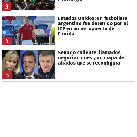
3
Estados Unidos: un futbolista
argentino fue detenido por el
ICE en un aeropuerto de
Florida
4
Senado caliente: llamados,
negociaciones y un mapa de
aliados que se reconfigura
5