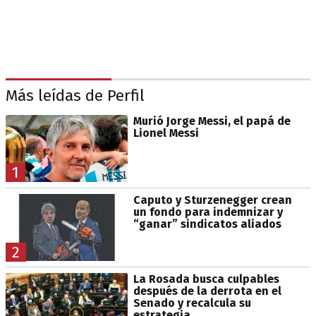
Más leídas de Perfil
Murió Jorge Messi, el papá de
Lionel Messi
1
Caputo y Sturzenegger crean
un fondo para indemnizar y
“ganar” sindicatos aliados
2
La Rosada busca culpables
después de la derrota en el
Senado y recalcula su
estrategia