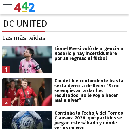
DC UNITED
Las más leídas
Lionel Messi voló de urgencia a
Rosario y hay incertidumbre
por su regreso al fútbol
1
Coudet fue contundente tras la
sexta derrota de River: “Si no
se empiezan a dar los
resultados, no le voy a hacer
mal a River”
2
Continúa la Fecha 4 del Torneo
Clausura 2026: qué partidos se
juegan este sábado y dónde
verlos en vivo