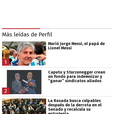
Más leídas de Perfil
Murió Jorge Messi, el papá de
Lionel Messi
1
Caputo y Sturzenegger crean
un fondo para indemnizar y
“ganar” sindicatos aliados
2
La Rosada busca culpables
después de la derrota en el
Senado y recalcula su
estrategia