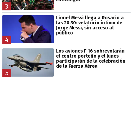
3
Lionel Messi llega a Rosario a
las 20.30: velatorio íntimo de
Jorge Messi, sin acceso al
público
4
Los aviones F 16 sobrevolarán
el centro porteño y el lunes
participarán de la celebración
de la Fuerza Aérea
5