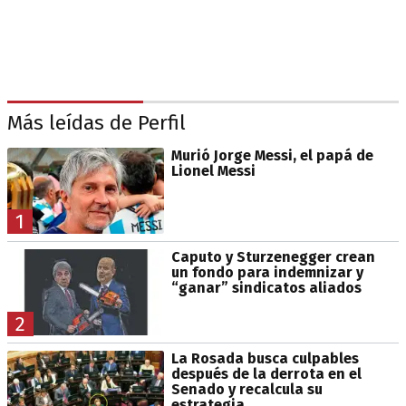
Más leídas de Perfil
Murió Jorge Messi, el papá de
Lionel Messi
1
Caputo y Sturzenegger crean
un fondo para indemnizar y
“ganar” sindicatos aliados
2
La Rosada busca culpables
después de la derrota en el
Senado y recalcula su
estrategia