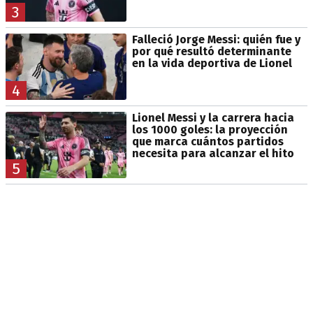
3
Falleció Jorge Messi: quién fue y
por qué resultó determinante
en la vida deportiva de Lionel
4
Lionel Messi y la carrera hacia
los 1000 goles: la proyección
que marca cuántos partidos
necesita para alcanzar el hito
5