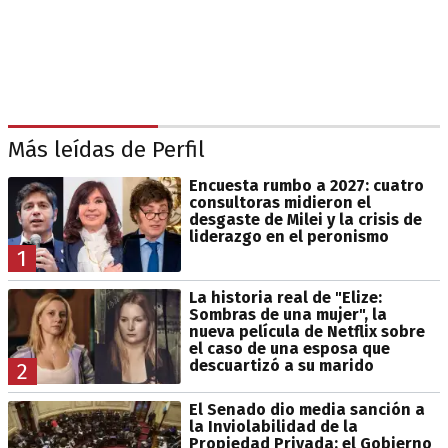
Más leídas de Perfil
Encuesta rumbo a 2027: cuatro
consultoras midieron el
desgaste de Milei y la crisis de
liderazgo en el peronismo
1
La historia real de "Elize:
Sombras de una mujer", la
nueva película de Netflix sobre
el caso de una esposa que
descuartizó a su marido
2
El Senado dio media sanción a
la Inviolabilidad de la
Propiedad Privada: el Gobierno