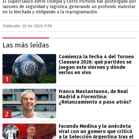
El superclásico entre Olimpia y Cerro Porteño fue postergado por
razones de seguridad y logística, generando un profundo malestar
en la hinchada y obligando a la reprogramación.
Publicado: 20-04-2026 11:50
Las más leídas
Comienza la Fecha 4 del Torneo
Clausura 2026: qué partidos se
juegan este viernes y dónde
verlos en vivo
1
Franco Mastantuono, de Real
Madrid a Fiorentina:
¿Relanzamiento o paso atrás?
2
Facundo Medina y la anécdota
viral con un gomero que criticó
a la Selección Argentina tras el