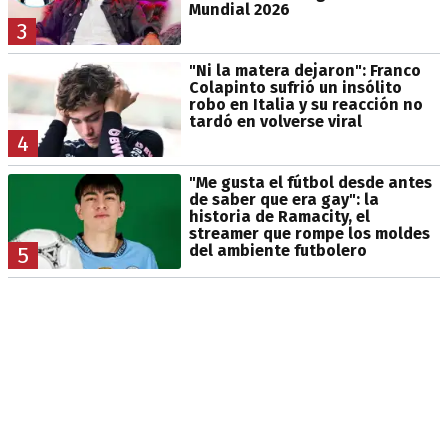
Mundial 2026
3
"Ni la matera dejaron": Franco
Colapinto sufrió un insólito
robo en Italia y su reacción no
tardó en volverse viral
4
"Me gusta el fútbol desde antes
de saber que era gay": la
historia de Ramacity, el
streamer que rompe los moldes
del ambiente futbolero
5