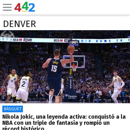
DENVER
BÁSQUET
Nikola Jokic, una leyenda activa: conquistó a la
NBA con un triple de fantasía y rompió un
récord histórico