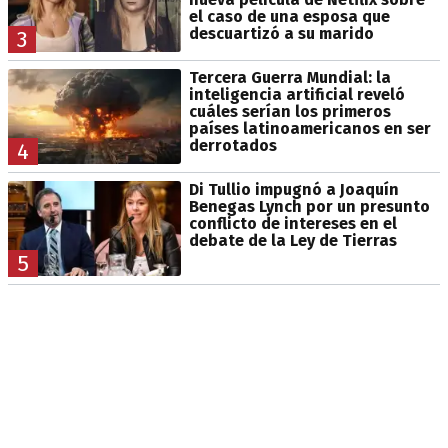
el caso de una esposa que
descuartizó a su marido
3
Tercera Guerra Mundial: la
inteligencia artificial reveló
cuáles serían los primeros
países latinoamericanos en ser
derrotados
4
Di Tullio impugnó a Joaquín
Benegas Lynch por un presunto
conflicto de intereses en el
debate de la Ley de Tierras
5