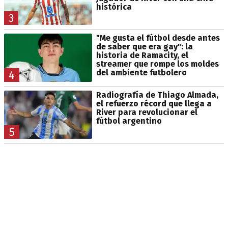
histórica
3
"Me gusta el fútbol desde antes
de saber que era gay": la
historia de Ramacity, el
streamer que rompe los moldes
del ambiente futbolero
4
Radiografía de Thiago Almada,
el refuerzo récord que llega a
River para revolucionar el
fútbol argentino
5