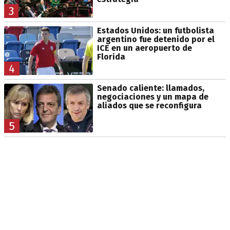
3
Estados Unidos: un futbolista
argentino fue detenido por el
ICE en un aeropuerto de
Florida
4
Senado caliente: llamados,
negociaciones y un mapa de
aliados que se reconfigura
5