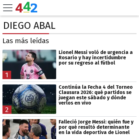
DIEGO ABAL
Las más leídas
Lionel Messi voló de urgencia a
Rosario y hay incertidumbre
por su regreso al fútbol
1
Continúa la Fecha 4 del Torneo
Clausura 2026: qué partidos se
juegan este sábado y dónde
verlos en vivo
2
Falleció Jorge Messi: quién fue y
por qué resultó determinante
en la vida deportiva de Lionel