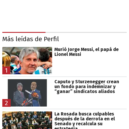
Más leídas de Perfil
Murió Jorge Messi, el papá de
Lionel Messi
1
Caputo y Sturzenegger crean
un fondo para indemnizar y
“ganar” sindicatos aliados
2
La Rosada busca culpables
después de la derrota en el
Senado y recalcula su
estrategia