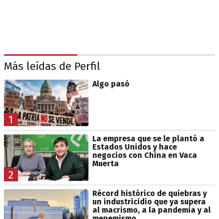
Más leídas de Perfil
Algo pasó
1
La empresa que se le plantó a
Estados Unidos y hace
negocios con China en Vaca
Muerta
2
Récord histórico de quiebras y
un industricidio que ya supera
al macrismo, a la pandemia y al
menemismo