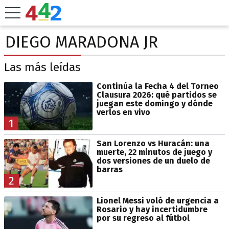
DIEGO MARADONA JR
Las más leídas
Continúa la Fecha 4 del Torneo
Clausura 2026: qué partidos se
juegan este domingo y dónde
verlos en vivo
1
San Lorenzo vs Huracán: una
muerte, 22 minutos de juego y
dos versiones de un duelo de
barras
2
Lionel Messi voló de urgencia a
Rosario y hay incertidumbre
por su regreso al fútbol