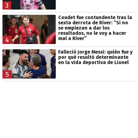
3
Coudet fue contundente tras la
sexta derrota de River: “Si no
se empiezan a dar los
resultados, no le voy a hacer
mal a River”
4
Falleció Jorge Messi: quién fue y
por qué resultó determinante
en la vida deportiva de Lionel
5