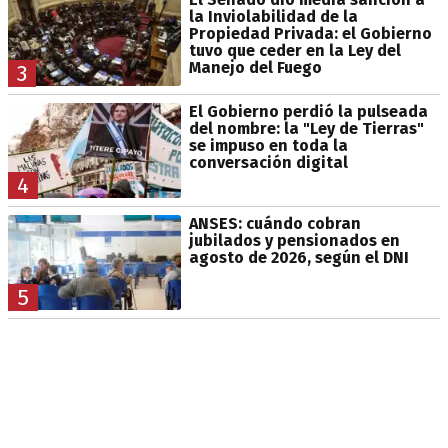
la Inviolabilidad de la
Propiedad Privada: el Gobierno
tuvo que ceder en la Ley del
Manejo del Fuego
3
El Gobierno perdió la pulseada
del nombre: la "Ley de Tierras"
se impuso en toda la
conversación digital
4
ANSES: cuándo cobran
jubilados y pensionados en
agosto de 2026, según el DNI
5