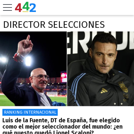
DIRECTOR SELECCIONES
RANKING INTERNACIONAL
Luis de la Fuente, DT de España, fue elegido
como el mejor seleccionador del mundo: ¿en
qué puesto quedó Lionel Scaloni?