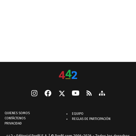
QUIENES SOMOS
EQUIPO
CONTÁCTENOS
REGLAS DE PARTICIPACIÓN
PRIVACIDAD
442 - Editorial Perfil S.A.
| © Perfil.com 2006-2026 - Todos los derechos