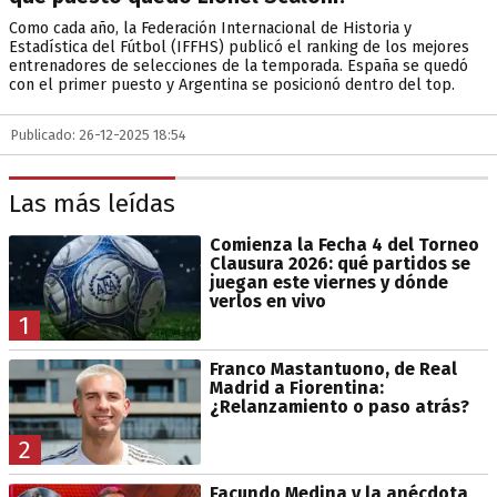
Como cada año, la Federación Internacional de Historia y
Estadística del Fútbol (IFFHS) publicó el ranking de los mejores
entrenadores de selecciones de la temporada. España se quedó
con el primer puesto y Argentina se posicionó dentro del top.
Publicado: 26-12-2025 18:54
Las más leídas
Comienza la Fecha 4 del Torneo
Clausura 2026: qué partidos se
juegan este viernes y dónde
verlos en vivo
1
Franco Mastantuono, de Real
Madrid a Fiorentina:
¿Relanzamiento o paso atrás?
2
Facundo Medina y la anécdota