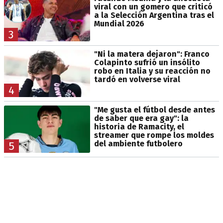
viral con un gomero que criticó
a la Selección Argentina tras el
Mundial 2026
3
"Ni la matera dejaron": Franco
Colapinto sufrió un insólito
robo en Italia y su reacción no
tardó en volverse viral
4
"Me gusta el fútbol desde antes
de saber que era gay": la
historia de Ramacity, el
streamer que rompe los moldes
del ambiente futbolero
5