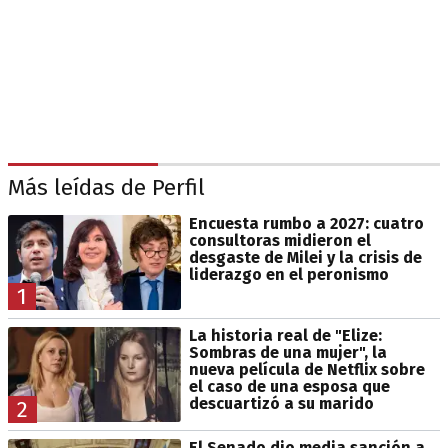
Más leídas de Perfil
Encuesta rumbo a 2027: cuatro
consultoras midieron el
desgaste de Milei y la crisis de
liderazgo en el peronismo
1
La historia real de "Elize:
Sombras de una mujer", la
nueva película de Netflix sobre
el caso de una esposa que
descuartizó a su marido
2
El Senado dio media sanción a