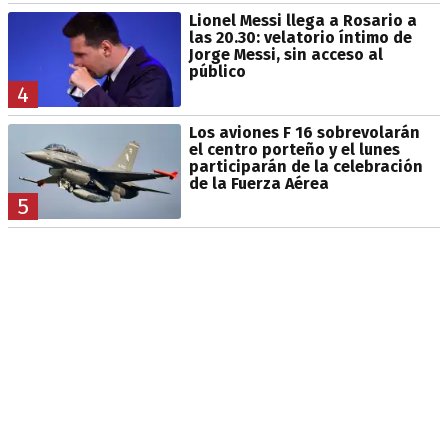
Lionel Messi llega a Rosario a
las 20.30: velatorio íntimo de
Jorge Messi, sin acceso al
público
4
Los aviones F 16 sobrevolarán
el centro porteño y el lunes
participarán de la celebración
de la Fuerza Aérea
5