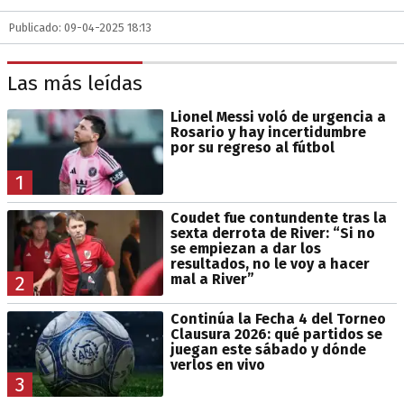
Publicado: 09-04-2025 18:13
Las más leídas
Lionel Messi voló de urgencia a
Rosario y hay incertidumbre
por su regreso al fútbol
1
Coudet fue contundente tras la
sexta derrota de River: “Si no
se empiezan a dar los
resultados, no le voy a hacer
mal a River”
2
Continúa la Fecha 4 del Torneo
Clausura 2026: qué partidos se
juegan este sábado y dónde
verlos en vivo
3