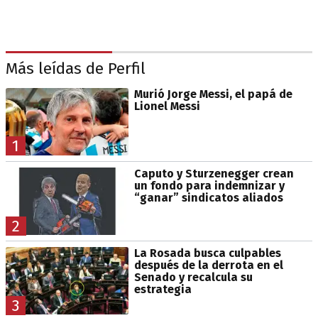
Más leídas de Perfil
Murió Jorge Messi, el papá de
Lionel Messi
1
Caputo y Sturzenegger crean
un fondo para indemnizar y
“ganar” sindicatos aliados
2
La Rosada busca culpables
después de la derrota en el
Senado y recalcula su
estrategia
3