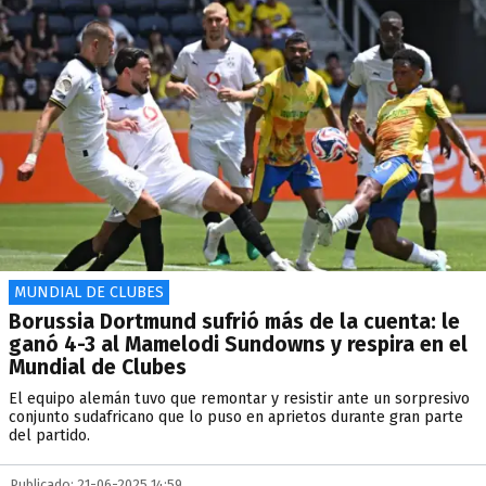
MUNDIAL DE CLUBES
Borussia Dortmund sufrió más de la cuenta: le
ganó 4-3 al Mamelodi Sundowns y respira en el
Mundial de Clubes
El equipo alemán tuvo que remontar y resistir ante un sorpresivo
conjunto sudafricano que lo puso en aprietos durante gran parte
del partido.
Publicado: 21-06-2025 14:59