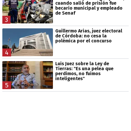
cuando salió de prisión fue
becario municipal y empleado
de Senaf
3
Guillermo Arias, juez electoral
de Córdoba: no cesa la
polémica por el concurso
4
Luis Juez sobre la Ley de
Tierras: "Es una pelea que
perdimos, no fuimos
inteligentes"
5