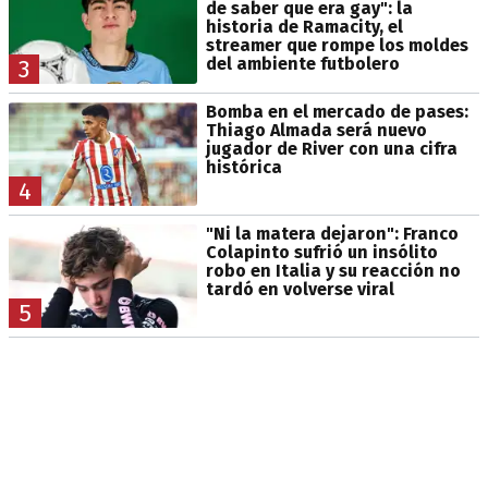
de saber que era gay": la
historia de Ramacity, el
streamer que rompe los moldes
del ambiente futbolero
3
Bomba en el mercado de pases:
Thiago Almada será nuevo
jugador de River con una cifra
histórica
4
"Ni la matera dejaron": Franco
Colapinto sufrió un insólito
robo en Italia y su reacción no
tardó en volverse viral
5