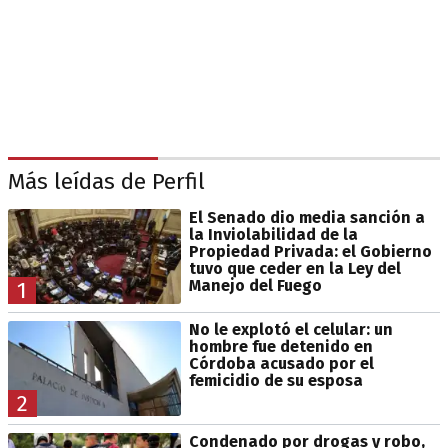
Más leídas de Perfil
El Senado dio media sanción a
la Inviolabilidad de la
Propiedad Privada: el Gobierno
tuvo que ceder en la Ley del
Manejo del Fuego
1
No le explotó el celular: un
hombre fue detenido en
Córdoba acusado por el
femicidio de su esposa
2
Condenado por drogas y robo,