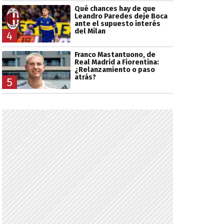
Qué chances hay de que
Leandro Paredes deje Boca
ante el supuesto interés
del Milan
4
Franco Mastantuono, de
Real Madrid a Fiorentina:
¿Relanzamiento o paso
atrás?
5