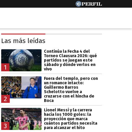
Las más leídas
Continúa la Fecha 4 del
Torneo Clausura 2026: qué
partidos se juegan este
sábado y dónde verlos en
1
vivo
Fuera del templo, pero con
un romance intacto:
Guillermo Barros
Schelotto vuelve a
cruzarse con el hincha de
2
Boca
Lionel Messi y la carrera
hacia los 1000 goles: la
proyección que marca
cuántos partidos necesita
3
para alcanzar el hito