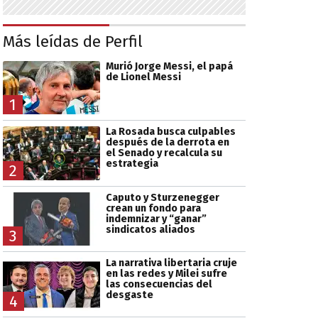
Más leídas de Perfil
Murió Jorge Messi, el papá
de Lionel Messi
1
La Rosada busca culpables
después de la derrota en
el Senado y recalcula su
estrategia
2
Caputo y Sturzenegger
crean un fondo para
indemnizar y “ganar”
sindicatos aliados
3
La narrativa libertaria cruje
en las redes y Milei sufre
las consecuencias del
desgaste
4