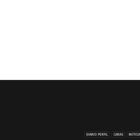
DIARIO PERFIL
CARAS
NOTICI