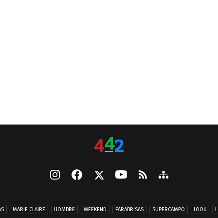
AS
MARIE CLAIRE
HOMBRE
WEEKEND
PARABRISAS
SUPERCAMPO
LOOK
L