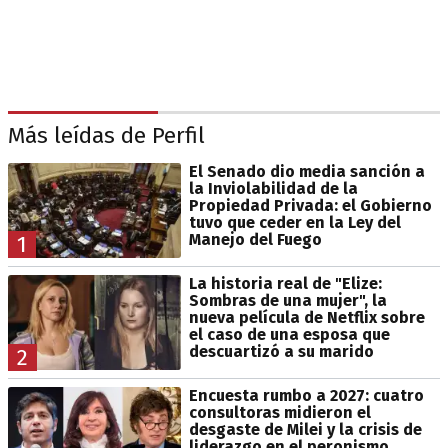
Más leídas de Perfil
El Senado dio media sanción a
la Inviolabilidad de la
Propiedad Privada: el Gobierno
tuvo que ceder en la Ley del
Manejo del Fuego
1
La historia real de "Elize:
Sombras de una mujer", la
nueva película de Netflix sobre
el caso de una esposa que
descuartizó a su marido
2
Encuesta rumbo a 2027: cuatro
consultoras midieron el
desgaste de Milei y la crisis de
liderazgo en el peronismo