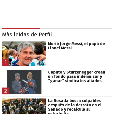
Más leídas de Perfil
Murió Jorge Messi, el papá de
Lionel Messi
1
Caputo y Sturzenegger crean
un fondo para indemnizar y
“ganar” sindicatos aliados
2
La Rosada busca culpables
después de la derrota en el
Senado y recalcula su
estrategia