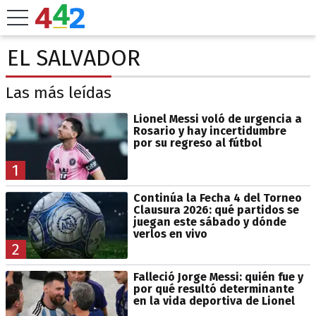
EL SALVADOR
Las más leídas
Lionel Messi voló de urgencia a
Rosario y hay incertidumbre
por su regreso al fútbol
1
Continúa la Fecha 4 del Torneo
Clausura 2026: qué partidos se
juegan este sábado y dónde
verlos en vivo
2
Falleció Jorge Messi: quién fue y
por qué resultó determinante
en la vida deportiva de Lionel