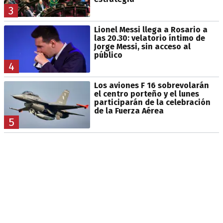
3
Lionel Messi llega a Rosario a
las 20.30: velatorio íntimo de
Jorge Messi, sin acceso al
público
4
Los aviones F 16 sobrevolarán
el centro porteño y el lunes
participarán de la celebración
de la Fuerza Aérea
5