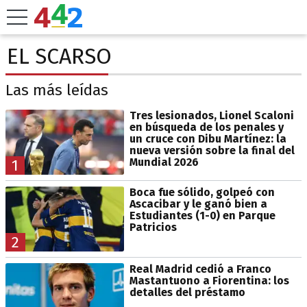
EL SCARSO
Las más leídas
Tres lesionados, Lionel Scaloni
en búsqueda de los penales y
un cruce con Dibu Martínez: la
nueva versión sobre la final del
Mundial 2026
1
Boca fue sólido, golpeó con
Ascacibar y le ganó bien a
Estudiantes (1-0) en Parque
Patricios
2
Real Madrid cedió a Franco
Mastantuono a Fiorentina: los
detalles del préstamo