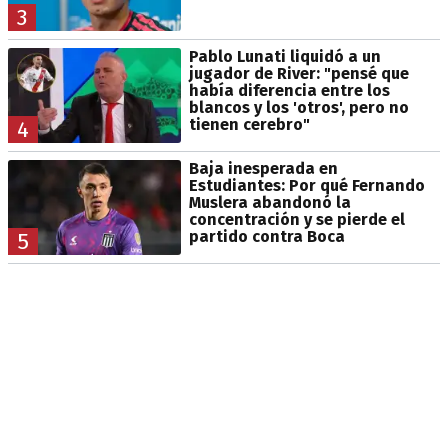
3
Pablo Lunati liquidó a un
jugador de River: "pensé que
había diferencia entre los
blancos y los 'otros', pero no
tienen cerebro"
4
Baja inesperada en
Estudiantes: Por qué Fernando
Muslera abandonó la
concentración y se pierde el
partido contra Boca
5