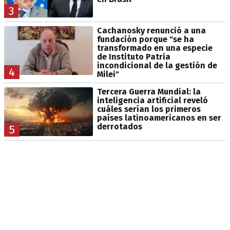
3
Cachanosky renunció a una
fundación porque "se ha
transformado en una especie
de Instituto Patria
incondicional de la gestión de
4
Milei"
Tercera Guerra Mundial: la
inteligencia artificial reveló
cuáles serían los primeros
países latinoamericanos en ser
derrotados
5