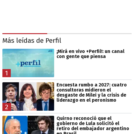
Más leídas de Perfil
¡Mirá en vivo +Perfil!: un canal
con gente que piensa
1
Encuesta rumbo a 2027: cuatro
consultoras midieron el
desgaste de Milei y la crisis de
liderazgo en el peronismo
2
Quirno reconoció que el
gobierno de Lula solicitó el
retiro del embajador argentino
en Brasil