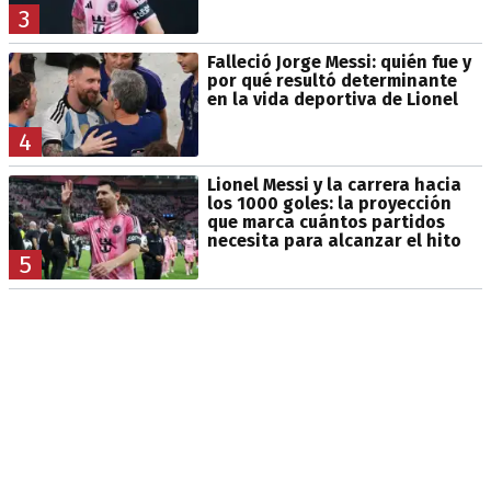
3
Falleció Jorge Messi: quién fue y
por qué resultó determinante
en la vida deportiva de Lionel
4
Lionel Messi y la carrera hacia
los 1000 goles: la proyección
que marca cuántos partidos
necesita para alcanzar el hito
5