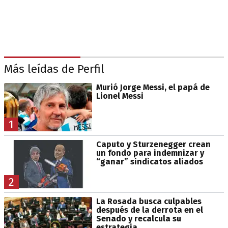
Más leídas de Perfil
Murió Jorge Messi, el papá de
Lionel Messi
1
Caputo y Sturzenegger crean
un fondo para indemnizar y
“ganar” sindicatos aliados
2
La Rosada busca culpables
después de la derrota en el
Senado y recalcula su
estrategia