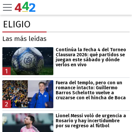
ELIGIO
Las más leídas
Continúa la Fecha 4 del Torneo
Clausura 2026: qué partidos se
juegan este sábado y dónde
verlos en vivo
1
Fuera del templo, pero con un
romance intacto: Guillermo
Barros Schelotto vuelve a
cruzarse con el hincha de Boca
2
Lionel Messi voló de urgencia a
Rosario y hay incertidumbre
por su regreso al fútbol