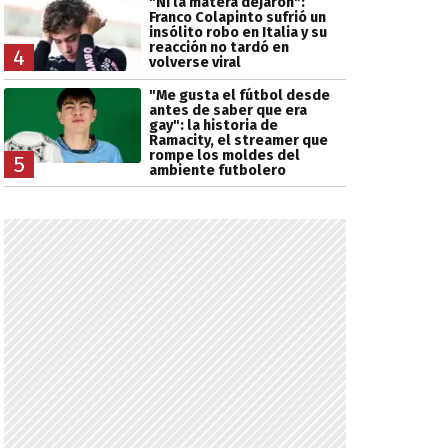
"Ni la matera dejaron":
Franco Colapinto sufrió un
insólito robo en Italia y su
reacción no tardó en
4
volverse viral
"Me gusta el fútbol desde
antes de saber que era
gay": la historia de
Ramacity, el streamer que
rompe los moldes del
5
ambiente futbolero