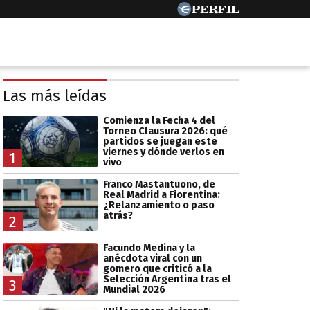
Las más leídas
Comienza la Fecha 4 del
Torneo Clausura 2026: qué
partidos se juegan este
viernes y dónde verlos en
1
vivo
Franco Mastantuono, de
Real Madrid a Fiorentina:
¿Relanzamiento o paso
atrás?
2
Facundo Medina y la
anécdota viral con un
gomero que criticó a la
Selección Argentina tras el
3
Mundial 2026