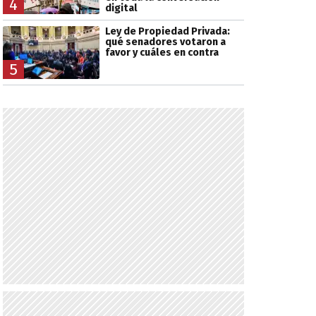
4
digital
Ley de Propiedad Privada:
qué senadores votaron a
favor y cuáles en contra
5