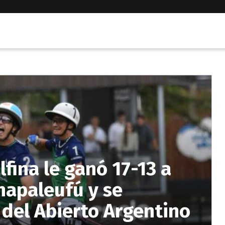
fina le ganó 17-13 a
Chapaleufú y se
del Abierto Argentino