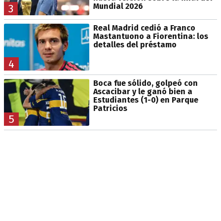
Mundial 2026
3
Real Madrid cedió a Franco
Mastantuono a Fiorentina: los
detalles del préstamo
4
Boca fue sólido, golpeó con
Ascacibar y le ganó bien a
Estudiantes (1-0) en Parque
Patricios
5