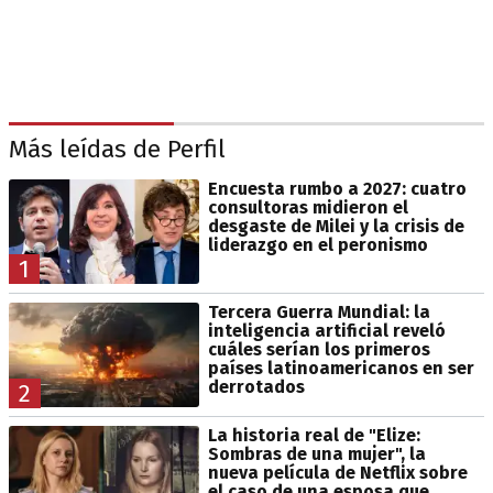
Más leídas de Perfil
Encuesta rumbo a 2027: cuatro
consultoras midieron el
desgaste de Milei y la crisis de
liderazgo en el peronismo
1
Tercera Guerra Mundial: la
inteligencia artificial reveló
cuáles serían los primeros
países latinoamericanos en ser
derrotados
2
La historia real de "Elize:
Sombras de una mujer", la
nueva película de Netflix sobre
el caso de una esposa que