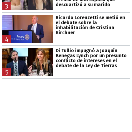
descuartizó a su marido
3
Ricardo Lorenzetti se metió en
el debate sobre la
inhabilitación de Cristina
Kirchner
4
Di Tullio impugnó a Joaquín
Benegas Lynch por un presunto
conflicto de intereses en el
debate de la Ley de Tierras
5