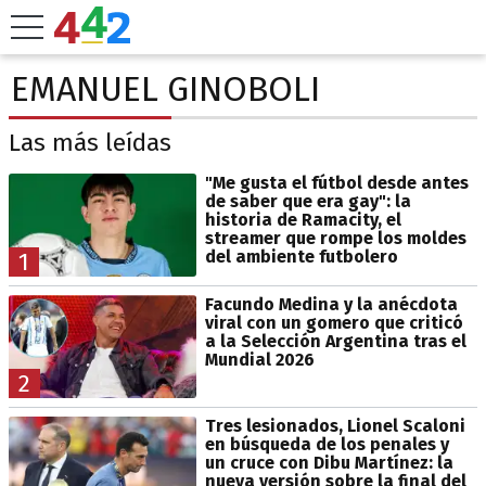
EMANUEL GINOBOLI
Las más leídas
"Me gusta el fútbol desde antes
de saber que era gay": la
historia de Ramacity, el
streamer que rompe los moldes
del ambiente futbolero
1
Facundo Medina y la anécdota
viral con un gomero que criticó
a la Selección Argentina tras el
Mundial 2026
2
Tres lesionados, Lionel Scaloni
en búsqueda de los penales y
un cruce con Dibu Martínez: la
nueva versión sobre la final del