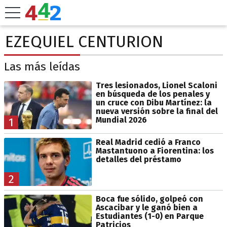
EZEQUIEL CENTURION
Las más leídas
Tres lesionados, Lionel Scaloni
en búsqueda de los penales y
un cruce con Dibu Martínez: la
nueva versión sobre la final del
Mundial 2026
1
Real Madrid cedió a Franco
Mastantuono a Fiorentina: los
detalles del préstamo
2
Boca fue sólido, golpeó con
Ascacibar y le ganó bien a
Estudiantes (1-0) en Parque
Patricios