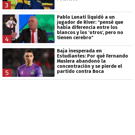
3
Pablo Lunati liquidó a un
jugador de River: "pensé que
había diferencia entre los
blancos y los 'otros', pero no
tienen cerebro"
4
Baja inesperada en
Estudiantes: Por qué Fernando
Muslera abandonó la
concentración y se pierde el
partido contra Boca
5