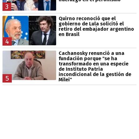
3
Quirno reconoció que el
gobierno de Lula solicitó el
retiro del embajador argentino
en Brasil
4
Cachanosky renunció a una
fundación porque "se ha
transformado en una especie
de Instituto Patria
incondicional de la gestión de
5
Milei"