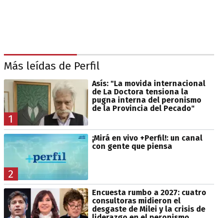
Más leídas de Perfil
Asís: "La movida internacional
de La Doctora tensiona la
pugna interna del peronismo
de la Provincia del Pecado"
1
¡Mirá en vivo +Perfil!: un canal
con gente que piensa
2
Encuesta rumbo a 2027: cuatro
consultoras midieron el
desgaste de Milei y la crisis de
liderazgo en el peronismo