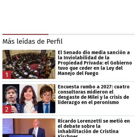
Más leídas de Perfil
El Senado dio media sanción a
la Inviolabilidad de la
Propiedad Privada: el Gobierno
tuvo que ceder en la Ley del
Manejo del Fuego
1
Encuesta rumbo a 2027: cuatro
consultoras midieron el
desgaste de Milei y la crisis de
liderazgo en el peronismo
2
Ricardo Lorenzetti se metió en
el debate sobre la
inhabilitación de Cristina
Kirchner