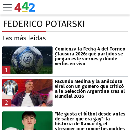
FEDERICO POTARSKI
Las más leídas
Comienza la Fecha 4 del Torneo
Clausura 2026: qué partidos se
juegan este viernes y dónde
verlos en vivo
1
Facundo Medina y la anécdota
viral con un gomero que criticó
a la Selección Argentina tras el
Mundial 2026
2
"Me gusta el fútbol desde antes
de saber que era gay": la
historia de Ramacity, el
streamer que rompe los moldes