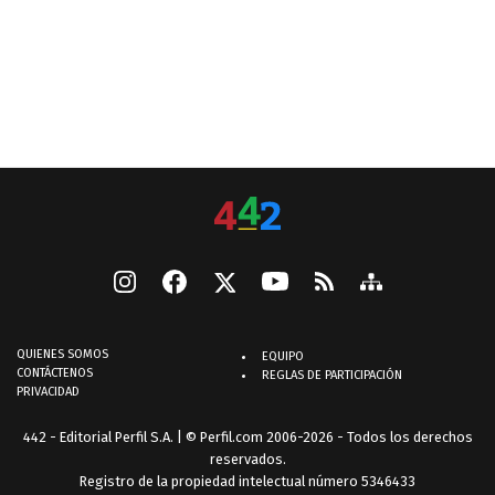
QUIENES SOMOS
EQUIPO
CONTÁCTENOS
REGLAS DE PARTICIPACIÓN
PRIVACIDAD
442 - Editorial Perfil S.A.
| © Perfil.com 2006-2026 - Todos los derechos
reservados.
Registro de la propiedad intelectual número 5346433