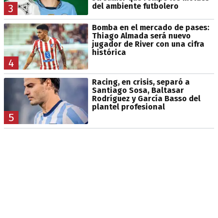
del ambiente futbolero
3
Bomba en el mercado de pases:
Thiago Almada será nuevo
jugador de River con una cifra
histórica
4
Racing, en crisis, separó a
Santiago Sosa, Baltasar
Rodríguez y García Basso del
plantel profesional
5