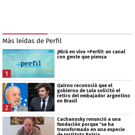
Más leídas de Perfil
¡Mirá en vivo +Perfil!: un canal
con gente que piensa
1
Quirno reconoció que el
gobierno de Lula solicitó el
retiro del embajador argentino
en Brasil
2
Cachanosky renunció a una
fundación porque "se ha
transformado en una especie
de Instituto Patria