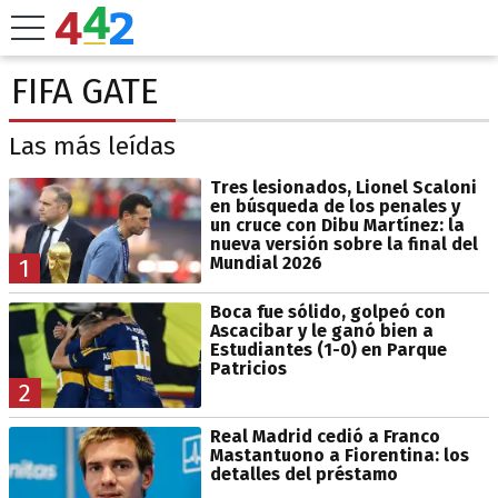
FIFA GATE
Las más leídas
Tres lesionados, Lionel Scaloni
en búsqueda de los penales y
un cruce con Dibu Martínez: la
nueva versión sobre la final del
Mundial 2026
1
Boca fue sólido, golpeó con
Ascacibar y le ganó bien a
Estudiantes (1-0) en Parque
Patricios
2
Real Madrid cedió a Franco
Mastantuono a Fiorentina: los
detalles del préstamo