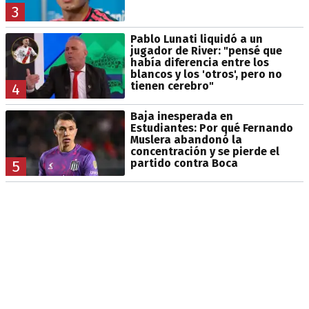
3
Pablo Lunati liquidó a un
jugador de River: "pensé que
había diferencia entre los
blancos y los 'otros', pero no
tienen cerebro"
4
Baja inesperada en
Estudiantes: Por qué Fernando
Muslera abandonó la
concentración y se pierde el
partido contra Boca
5