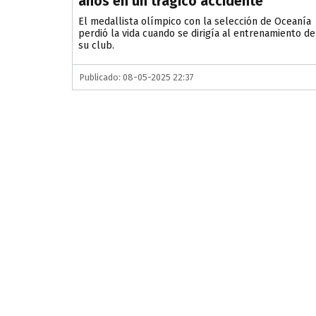
años en un trágico accidente
El medallista olímpico con la selección de Oceanía
perdió la vida cuando se dirigía al entrenamiento de
su club.
Publicado: 08-05-2025 22:37