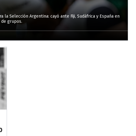
ra la Selección Argentina: cayó ante Fiji, Sudáfrica y España en
e de grupos.
0