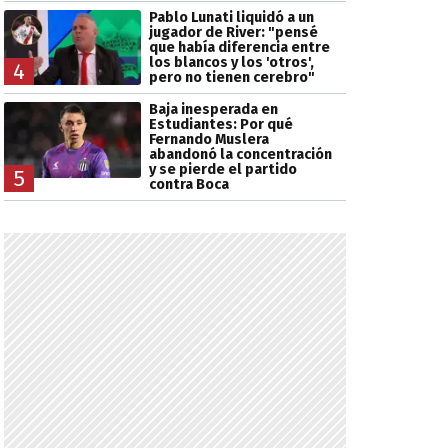
Pablo Lunati liquidó a un
jugador de River: "pensé
que había diferencia entre
los blancos y los 'otros',
4
pero no tienen cerebro"
Baja inesperada en
Estudiantes: Por qué
Fernando Muslera
abandonó la concentración
y se pierde el partido
5
contra Boca