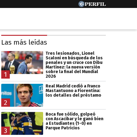
Las más leídas
Tres lesionados, Lionel
Scaloni en búsqueda de los
penales y un cruce con Dibu
Martínez: la nueva versión
sobre la final del Mundial
1
2026
Real Madrid cedió a Franco
Mastantuono a Fiorentina:
los detalles del préstamo
2
Boca fue sólido, golpeó
con Ascacibar y le ganó bien
a Estudiantes (1-0) en
Parque Patricios
3