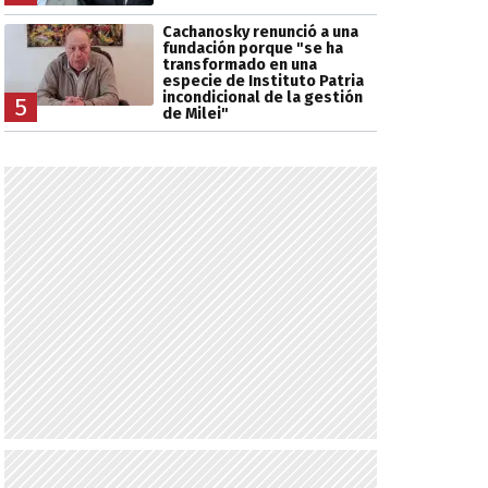
Cachanosky renunció a una
fundación porque "se ha
transformado en una
especie de Instituto Patria
incondicional de la gestión
5
de Milei"