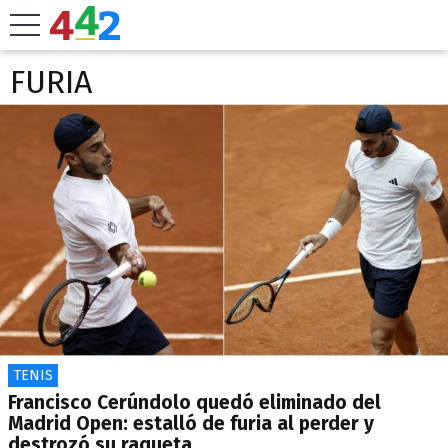
FURIA
TENIS
Francisco Cerúndolo quedó eliminado del
Madrid Open: estalló de furia al perder y
destrozó su raqueta