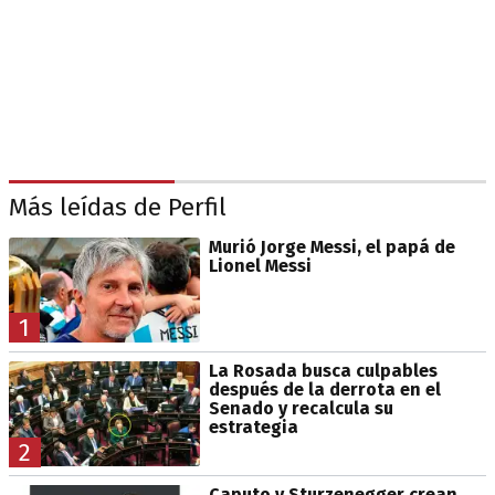
Más leídas de Perfil
Murió Jorge Messi, el papá de
Lionel Messi
1
La Rosada busca culpables
después de la derrota en el
Senado y recalcula su
estrategia
2
Caputo y Sturzenegger crean