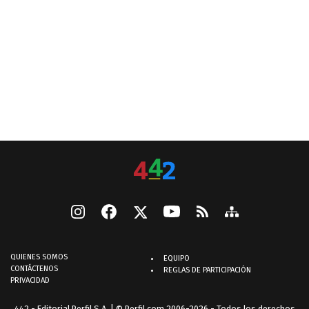
QUIENES SOMOS
EQUIPO
CONTÁCTENOS
REGLAS DE PARTICIPACIÓN
PRIVACIDAD
442 - Editorial Perfil S.A.
| © Perfil.com 2006-2026 - Todos los derechos