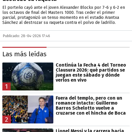
El porteño cayó ante el joven Alexander Blockx por 7-6 y 6-2 en
los octavos de final del Masters 1000. Tras ceder el primer
parcial, protagonizó un tenso momento en el estadio Arantxa
Sánchez al destrozar su raqueta contra el polvo de ladrillo.
Publicado: 28-04-2026 17:46
Las más leídas
Continúa la Fecha 4 del Torneo
Clausura 2026: qué partidos se
juegan este sábado y dónde
verlos en vivo
1
Fuera del templo, pero con un
romance intacto: Guillermo
Barros Schelotto vuelve a
cruzarse con el hincha de Boca
2
Lionel Messi y la carrera hacia