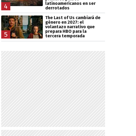
latinoamericanos en ser
4
derrotados
The Last of Us cambiará de
género en 2027: el
volantazo narrativo que
prepara HBO para la
5
tercera temporada