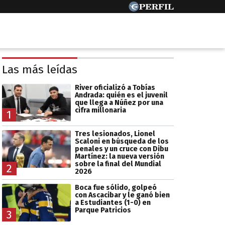
Las más leídas
River oficializó a Tobías
Andrada: quién es el juvenil
que llega a Núñez por una
cifra millonaria
1
Tres lesionados, Lionel
Scaloni en búsqueda de los
penales y un cruce con Dibu
Martínez: la nueva versión
sobre la final del Mundial
2
2026
Boca fue sólido, golpeó
con Ascacibar y le ganó bien
a Estudiantes (1-0) en
Parque Patricios
3