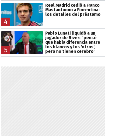
Real Madrid cedió a Franco
Mastantuono a Fiorentina:
los detalles del préstamo
4
Pablo Lunati liquidó a un
jugador de River: "pensé
que había diferencia entre
los blancos y los 'otros',
5
pero no tienen cerebro"