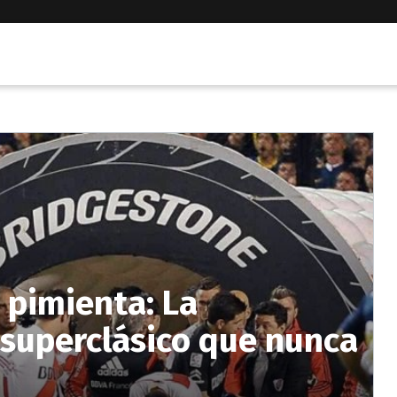
 pimienta: La
 superclásico que nunca