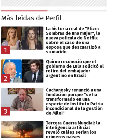
Más leídas de Perfil
La historia real de "Elize:
Sombras de una mujer", la
nueva película de Netflix
sobre el caso de una
esposa que descuartizó a
1
su marido
Quirno reconoció que el
gobierno de Lula solicitó el
retiro del embajador
argentino en Brasil
2
Cachanosky renunció a una
fundación porque "se ha
transformado en una
especie de Instituto Patria
incondicional de la gestión
3
de Milei"
Tercera Guerra Mundial: la
inteligencia artificial
reveló cuáles serían los
primeros países