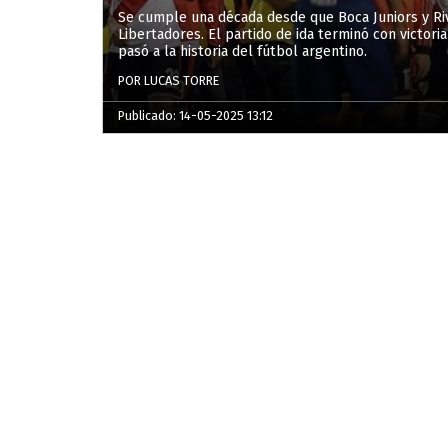
Se cumple una década desde que Boca Juniors y Riv
Libertadores. El partido de ida terminó con victori
pasó a la historia del fútbol argentino.
POR LUCAS TORRE
Publicado: 14-05-2025 13:12