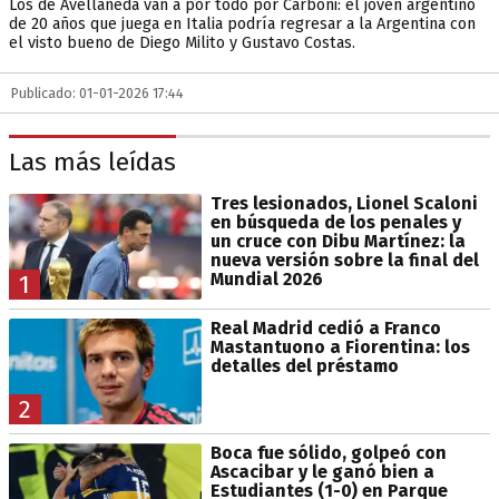
Los de Avellaneda van a por todo por Carboni: el joven argentino
de 20 años que juega en Italia podría regresar a la Argentina con
el visto bueno de Diego Milito y Gustavo Costas.
Publicado: 01-01-2026 17:44
Las más leídas
Tres lesionados, Lionel Scaloni
en búsqueda de los penales y
un cruce con Dibu Martínez: la
nueva versión sobre la final del
Mundial 2026
1
Real Madrid cedió a Franco
Mastantuono a Fiorentina: los
detalles del préstamo
2
Boca fue sólido, golpeó con
Ascacibar y le ganó bien a
Estudiantes (1-0) en Parque