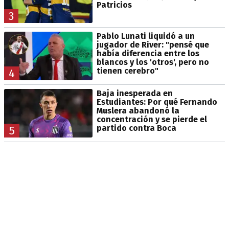
Patricios
3
Pablo Lunati liquidó a un
jugador de River: "pensé que
había diferencia entre los
blancos y los 'otros', pero no
tienen cerebro"
4
Baja inesperada en
Estudiantes: Por qué Fernando
Muslera abandonó la
concentración y se pierde el
partido contra Boca
5