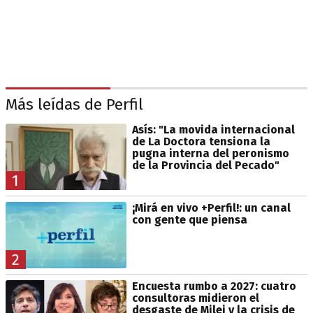
Más leídas de Perfil
Asís: "La movida internacional
de La Doctora tensiona la
pugna interna del peronismo
de la Provincia del Pecado"
1
¡Mirá en vivo +Perfil!: un canal
con gente que piensa
2
Encuesta rumbo a 2027: cuatro
consultoras midieron el
desgaste de Milei y la crisis de