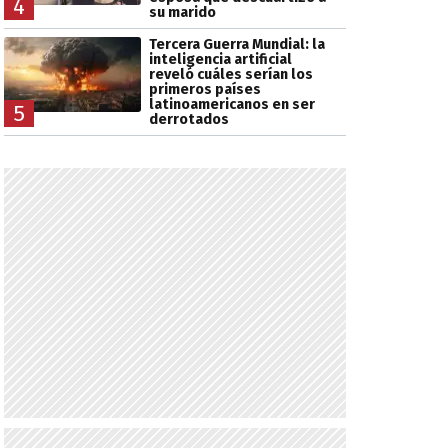
4
su marido
Tercera Guerra Mundial: la
inteligencia artificial
reveló cuáles serían los
primeros países
latinoamericanos en ser
5
derrotados