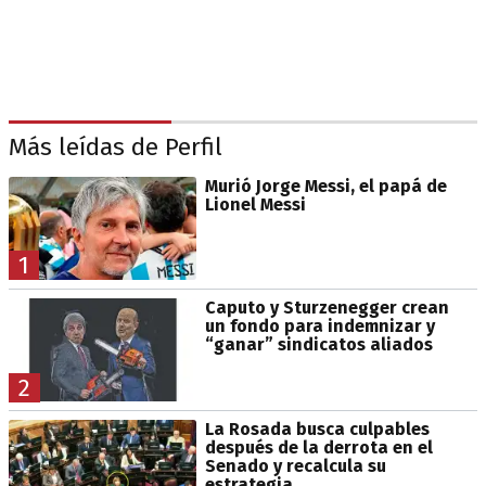
Más leídas de Perfil
Murió Jorge Messi, el papá de
Lionel Messi
1
Caputo y Sturzenegger crean
un fondo para indemnizar y
“ganar” sindicatos aliados
2
La Rosada busca culpables
después de la derrota en el
Senado y recalcula su
estrategia