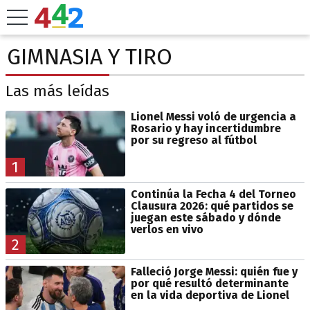
GIMNASIA Y TIRO
Las más leídas
Lionel Messi voló de urgencia a
Rosario y hay incertidumbre
por su regreso al fútbol
1
Continúa la Fecha 4 del Torneo
Clausura 2026: qué partidos se
juegan este sábado y dónde
verlos en vivo
2
Falleció Jorge Messi: quién fue y
por qué resultó determinante
en la vida deportiva de Lionel