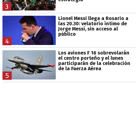
3
Lionel Messi llega a Rosario a
las 20.30: velatorio íntimo de
Jorge Messi, sin acceso al
público
4
Los aviones F 16 sobrevolarán
el centro porteño y el lunes
participarán de la celebración
de la Fuerza Aérea
5