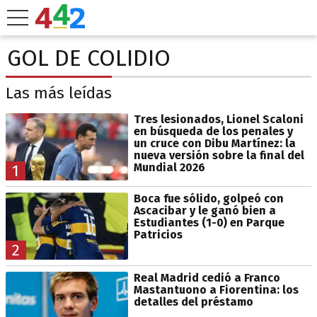
GOL DE COLIDIO
Las más leídas
Tres lesionados, Lionel Scaloni
en búsqueda de los penales y
un cruce con Dibu Martínez: la
nueva versión sobre la final del
Mundial 2026
1
Boca fue sólido, golpeó con
Ascacibar y le ganó bien a
Estudiantes (1-0) en Parque
Patricios
2
Real Madrid cedió a Franco
Mastantuono a Fiorentina: los
detalles del préstamo