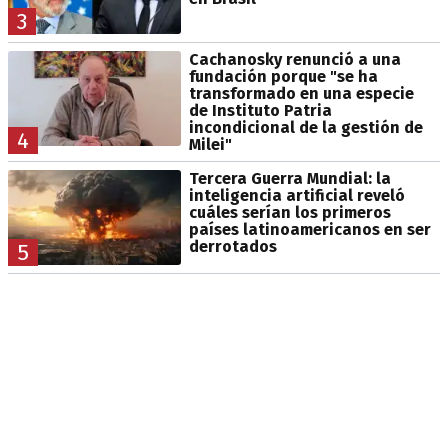
3
Cachanosky renunció a una
fundación porque "se ha
transformado en una especie
de Instituto Patria
incondicional de la gestión de
4
Milei"
Tercera Guerra Mundial: la
inteligencia artificial reveló
cuáles serían los primeros
países latinoamericanos en ser
derrotados
5