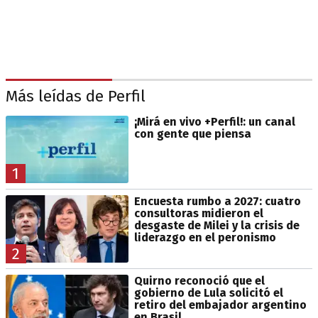
Más leídas de Perfil
¡Mirá en vivo +Perfil!: un canal
con gente que piensa
1
Encuesta rumbo a 2027: cuatro
consultoras midieron el
desgaste de Milei y la crisis de
liderazgo en el peronismo
2
Quirno reconoció que el
gobierno de Lula solicitó el
retiro del embajador argentino
en Brasil