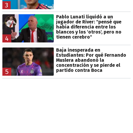
3
Pablo Lunati liquidó a un
jugador de River: "pensé que
había diferencia entre los
blancos y los 'otros', pero no
tienen cerebro"
4
Baja inesperada en
Estudiantes: Por qué Fernando
Muslera abandonó la
concentración y se pierde el
partido contra Boca
5