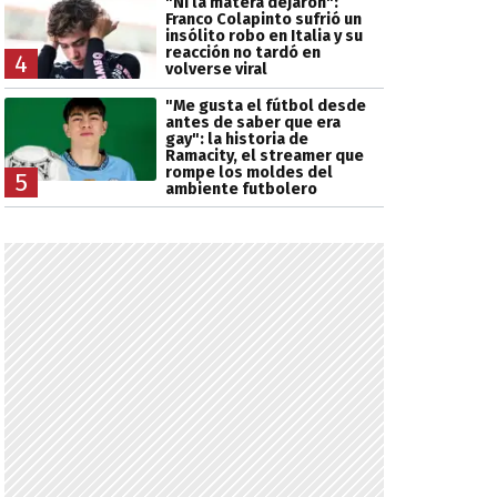
"Ni la matera dejaron":
Franco Colapinto sufrió un
insólito robo en Italia y su
reacción no tardó en
4
volverse viral
"Me gusta el fútbol desde
antes de saber que era
gay": la historia de
Ramacity, el streamer que
rompe los moldes del
5
ambiente futbolero