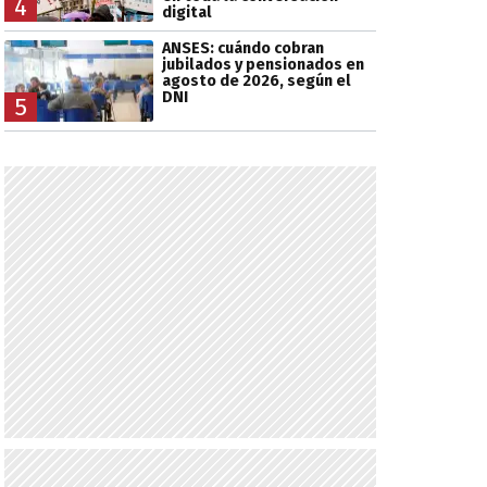
4
digital
ANSES: cuándo cobran
jubilados y pensionados en
agosto de 2026, según el
DNI
5