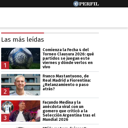
Las más leídas
Comienza la Fecha 4 del
Torneo Clausura 2026: qué
partidos se juegan este
viernes y dónde verlos en
1
vivo
Franco Mastantuono, de
Real Madrid a Fiorentina:
¿Relanzamiento o paso
atrás?
2
Facundo Medina y la
anécdota viral con un
gomero que criticó a la
Selección Argentina tras el
3
Mundial 2026