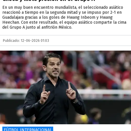
En un muy buen encuentro mundialista, el seleccionado asiático
reaccionó a tiempo en la segunda mitad y se impuso por 2-1 en
Guadalajara gracias a los goles de Hwang Inbeom y Hwang
Heechan. Con este resultado, el equipo asiático comparte la cima
del Grupo A junto al anfitrión México.
Publicado: 12-06-2026 01:03
FÚTBOL INTERNACIONAL