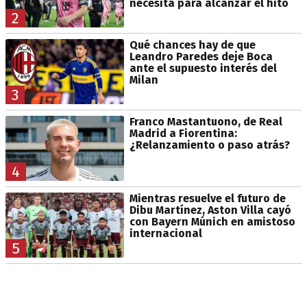
necesita para alcanzar el hito
2
Qué chances hay de que
Leandro Paredes deje Boca
ante el supuesto interés del
Milan
3
Franco Mastantuono, de Real
Madrid a Fiorentina:
¿Relanzamiento o paso atrás?
4
Mientras resuelve el futuro de
Dibu Martínez, Aston Villa cayó
con Bayern Múnich en amistoso
internacional
5