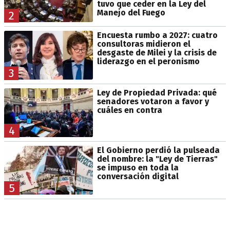
tuvo que ceder en la Ley del
Manejo del Fuego
2
Encuesta rumbo a 2027: cuatro
consultoras midieron el
desgaste de Milei y la crisis de
liderazgo en el peronismo
3
Ley de Propiedad Privada: qué
senadores votaron a favor y
cuáles en contra
4
El Gobierno perdió la pulseada
del nombre: la "Ley de Tierras"
se impuso en toda la
conversación digital
5