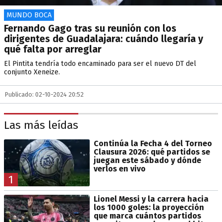
MUNDO BOCA
Fernando Gago tras su reunión con los
dirigentes de Guadalajara: cuándo llegaría y
qué falta por arreglar
El Pintita tendría todo encaminado para ser el nuevo DT del
conjunto Xeneize.
Publicado: 02-10-2024 20:52
Las más leídas
Continúa la Fecha 4 del Torneo
Clausura 2026: qué partidos se
juegan este sábado y dónde
verlos en vivo
1
Lionel Messi y la carrera hacia
los 1000 goles: la proyección
que marca cuántos partidos