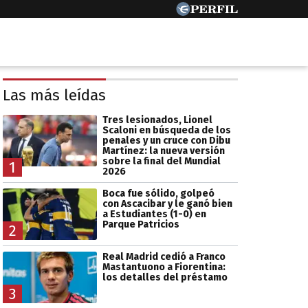
Las más leídas
Tres lesionados, Lionel
Scaloni en búsqueda de los
penales y un cruce con Dibu
Martínez: la nueva versión
sobre la final del Mundial
1
2026
Boca fue sólido, golpeó
con Ascacibar y le ganó bien
a Estudiantes (1-0) en
Parque Patricios
2
Real Madrid cedió a Franco
Mastantuono a Fiorentina:
los detalles del préstamo
3