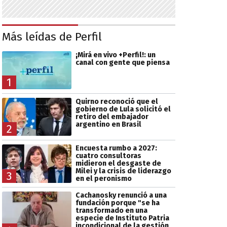
Más leídas de Perfil
¡Mirá en vivo +Perfil!: un
canal con gente que piensa
1
Quirno reconoció que el
gobierno de Lula solicitó el
retiro del embajador
argentino en Brasil
2
Encuesta rumbo a 2027:
cuatro consultoras
midieron el desgaste de
Milei y la crisis de liderazgo
3
en el peronismo
Cachanosky renunció a una
fundación porque "se ha
transformado en una
especie de Instituto Patria
incondicional de la gestión