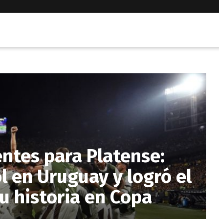
ntes para Platense:
l en Uruguay y logró el
u historia en Copa