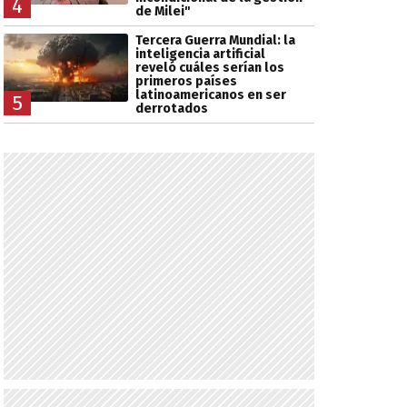
4
de Milei"
Tercera Guerra Mundial: la
inteligencia artificial
reveló cuáles serían los
primeros países
latinoamericanos en ser
5
derrotados