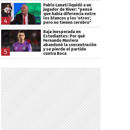
Pablo Lunati liquidó a un
jugador de River: "pensé
que había diferencia entre
los blancos y los 'otros',
4
pero no tienen cerebro"
Baja inesperada en
Estudiantes: Por qué
Fernando Muslera
abandonó la concentración
y se pierde el partido
5
contra Boca