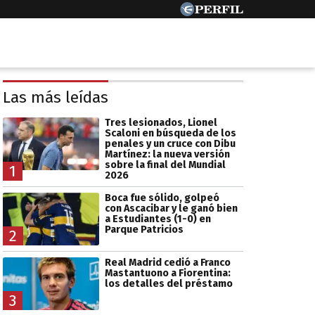
Las más leídas
Tres lesionados, Lionel
Scaloni en búsqueda de los
penales y un cruce con Dibu
Martínez: la nueva versión
sobre la final del Mundial
1
2026
Boca fue sólido, golpeó
con Ascacibar y le ganó bien
a Estudiantes (1-0) en
Parque Patricios
2
Real Madrid cedió a Franco
Mastantuono a Fiorentina:
los detalles del préstamo
3