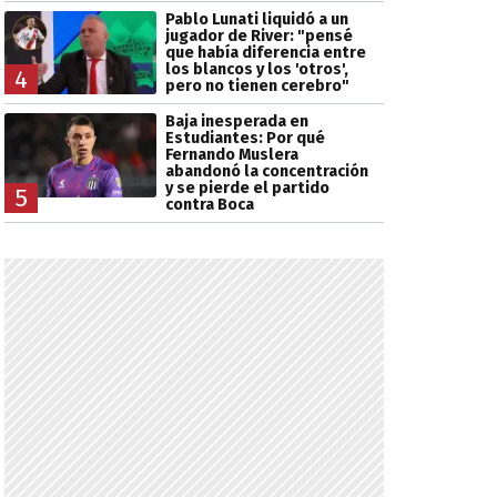
Pablo Lunati liquidó a un
jugador de River: "pensé
que había diferencia entre
los blancos y los 'otros',
4
pero no tienen cerebro"
Baja inesperada en
Estudiantes: Por qué
Fernando Muslera
abandonó la concentración
y se pierde el partido
5
contra Boca