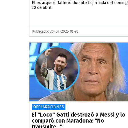
El ex arquero falleció durante la jornada del domin
20 de abril.
Publicado: 20-04-2025 18:48
DECLARACIONES
El "Loco" Gatti destrozó a Messi y lo
comparó con Maradona: "No
transmite..."