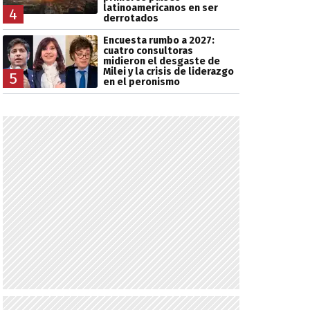
latinoamericanos en ser
4
derrotados
Encuesta rumbo a 2027:
cuatro consultoras
midieron el desgaste de
Milei y la crisis de liderazgo
5
en el peronismo