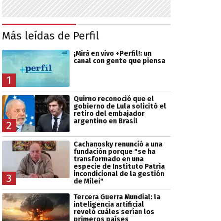
Más leídas de Perfil
¡Mirá en vivo +Perfil!: un
canal con gente que piensa
1
Quirno reconoció que el
gobierno de Lula solicitó el
retiro del embajador
argentino en Brasil
2
Cachanosky renunció a una
fundación porque "se ha
transformado en una
especie de Instituto Patria
incondicional de la gestión
3
de Milei"
Tercera Guerra Mundial: la
inteligencia artificial
reveló cuáles serían los
primeros países