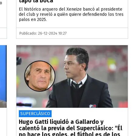
tapó la boca”
go
El histórico arquero del Xeneize bancó al presidente
del club y reveló a quién quiere defendiendo los tres
palos en 2025.
Publicado: 26-12-2024 10:27
SUPERCLÁSICO
Hugo Gatti liquidó a Gallardo y
calentó la previa del Superclásico: “Él
no hace los goles, el fútbol es de los