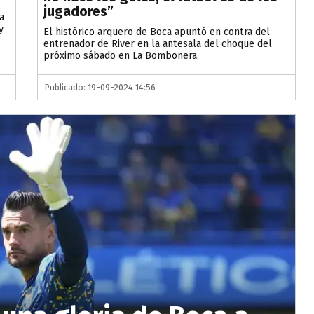
jugadores”
a
y
El histórico arquero de Boca apuntó en contra del
entrenador de River en la antesala del choque del
próximo sábado en La Bombonera.
Publicado: 19-09-2024 14:56