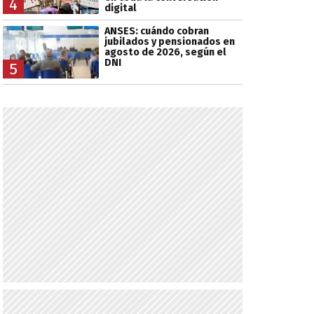
4
digital
ANSES: cuándo cobran
jubilados y pensionados en
agosto de 2026, según el
DNI
5