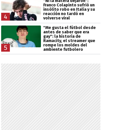
"Ni la matera dejaron":
Franco Colapinto sufrió un
insólito robo en Italia y su
reacción no tardó en
4
volverse viral
"Me gusta el fútbol desde
antes de saber que era
gay": la historia de
Ramacity, el streamer que
rompe los moldes del
5
ambiente futbolero