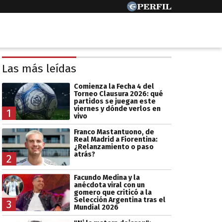
Las más leídas
Comienza la Fecha 4 del
Torneo Clausura 2026: qué
partidos se juegan este
viernes y dónde verlos en
1
vivo
Franco Mastantuono, de
Real Madrid a Fiorentina:
¿Relanzamiento o paso
atrás?
2
Facundo Medina y la
anécdota viral con un
gomero que criticó a la
Selección Argentina tras el
3
Mundial 2026