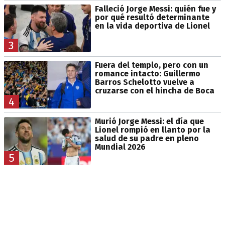
Falleció Jorge Messi: quién fue y
por qué resultó determinante
en la vida deportiva de Lionel
3
Fuera del templo, pero con un
romance intacto: Guillermo
Barros Schelotto vuelve a
cruzarse con el hincha de Boca
4
Murió Jorge Messi: el día que
Lionel rompió en llanto por la
salud de su padre en pleno
Mundial 2026
5