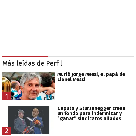
Más leídas de Perfil
Murió Jorge Messi, el papá de
Lionel Messi
1
Caputo y Sturzenegger crean
un fondo para indemnizar y
“ganar” sindicatos aliados
2