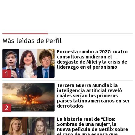
Más leídas de Perfil
Encuesta rumbo a 2027: cuatro
consultoras midieron el
desgaste de Milei y la crisis de
liderazgo en el peronismo
1
Tercera Guerra Mundial: la
inteligencia artificial reveló
cuáles serían los primeros
países latinoamericanos en ser
derrotados
2
La historia real de "Elize:
Sombras de una mujer", la
nueva película de Netflix sobre
el caso de una esposa que