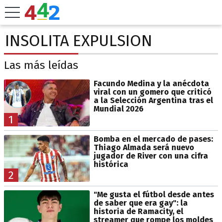
INSOLITA EXPULSION
Las más leídas
Facundo Medina y la anécdota
viral con un gomero que criticó
a la Selección Argentina tras el
Mundial 2026
1
Bomba en el mercado de pases:
Thiago Almada será nuevo
jugador de River con una cifra
histórica
2
"Me gusta el fútbol desde antes
de saber que era gay": la
historia de Ramacity, el
streamer que rompe los moldes