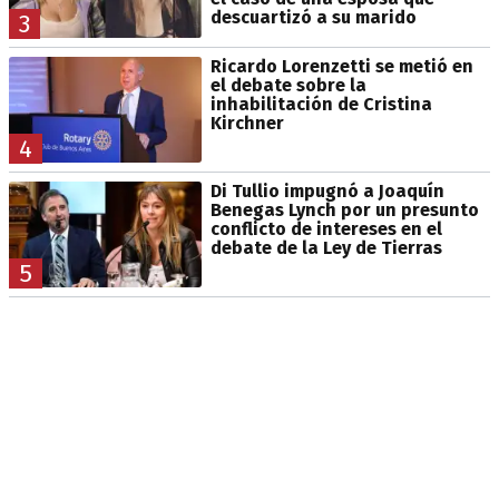
descuartizó a su marido
3
Ricardo Lorenzetti se metió en
el debate sobre la
inhabilitación de Cristina
Kirchner
4
Di Tullio impugnó a Joaquín
Benegas Lynch por un presunto
conflicto de intereses en el
debate de la Ley de Tierras
5