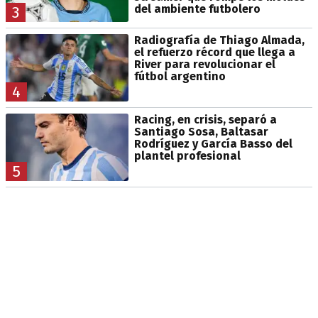
del ambiente futbolero
3
Radiografía de Thiago Almada,
el refuerzo récord que llega a
River para revolucionar el
fútbol argentino
4
Racing, en crisis, separó a
Santiago Sosa, Baltasar
Rodríguez y García Basso del
plantel profesional
5