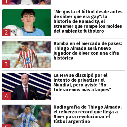
1
"Me gusta el fútbol desde antes
de saber que era gay": la
historia de Ramacity, el
streamer que rompe los moldes
del ambiente futbolero
2
Bomba en el mercado de pases:
Thiago Almada será nuevo
jugador de River con una cifra
histórica
3
La FIFA se disculpó por el
intento de privatizar el
Mundial, pero avisó: "No
toleraremos más ataques"
4
Radiografía de Thiago Almada,
el refuerzo récord que llega a
River para revolucionar el
fútbol argentino