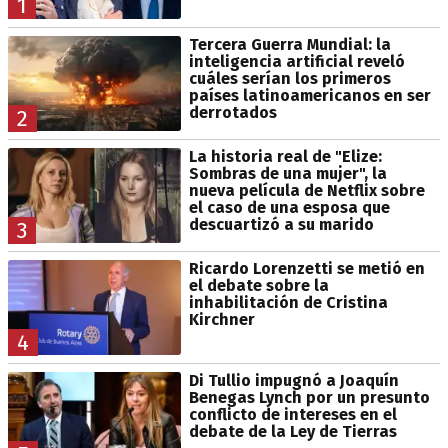
1
Tercera Guerra Mundial: la
inteligencia artificial reveló
cuáles serían los primeros
países latinoamericanos en ser
derrotados
2
La historia real de "Elize:
Sombras de una mujer", la
nueva película de Netflix sobre
el caso de una esposa que
descuartizó a su marido
3
Ricardo Lorenzetti se metió en
el debate sobre la
inhabilitación de Cristina
Kirchner
4
Di Tullio impugnó a Joaquín
Benegas Lynch por un presunto
conflicto de intereses en el
debate de la Ley de Tierras