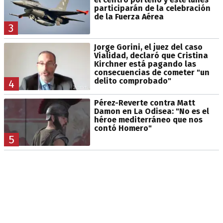
participarán de la celebración
de la Fuerza Aérea
3
Jorge Gorini, el juez del caso
Vialidad, declaró que Cristina
Kirchner está pagando las
consecuencias de cometer "un
delito comprobado"
4
Pérez-Reverte contra Matt
Damon en La Odisea: "No es el
héroe mediterráneo que nos
contó Homero"
5