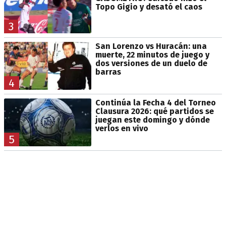
Topo Gigio y desató el caos
3
San Lorenzo vs Huracán: una
muerte, 22 minutos de juego y
dos versiones de un duelo de
barras
4
Continúa la Fecha 4 del Torneo
Clausura 2026: qué partidos se
juegan este domingo y dónde
verlos en vivo
5