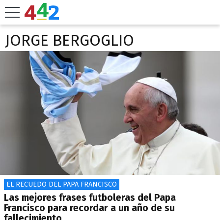
JORGE BERGOGLIO
EL RECUEDO DEL PAPA FRANCISCO
Las mejores frases futboleras del Papa
Francisco para recordar a un año de su
fallecimiento