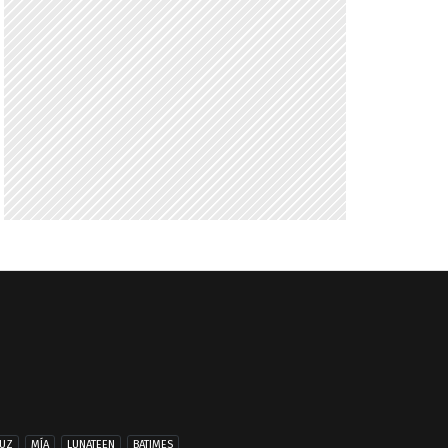
UZ
MÍA
LUNATEEN
BATIMES