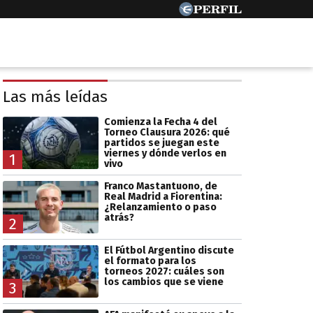
Las más leídas
Comienza la Fecha 4 del
Torneo Clausura 2026: qué
partidos se juegan este
viernes y dónde verlos en
1
vivo
Franco Mastantuono, de
Real Madrid a Fiorentina:
¿Relanzamiento o paso
atrás?
2
El Fútbol Argentino discute
el formato para los
torneos 2027: cuáles son
los cambios que se viene
3