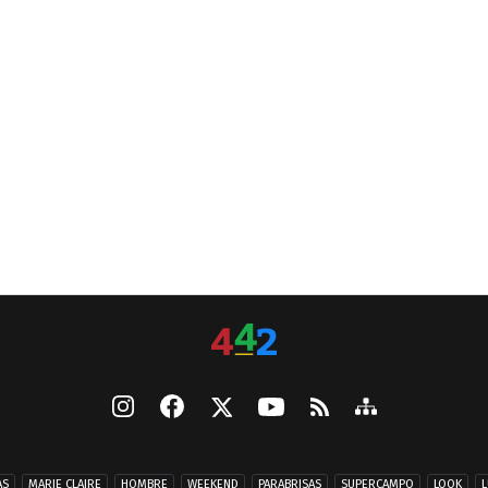
AS
MARIE CLAIRE
HOMBRE
WEEKEND
PARABRISAS
SUPERCAMPO
LOOK
L