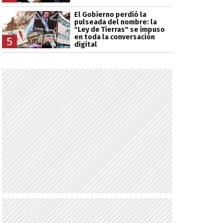
El Gobierno perdió la
pulseada del nombre: la
"Ley de Tierras" se impuso
en toda la conversación
5
digital