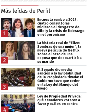
Más leídas de Perfil
Encuesta rumbo a 2027:
cuatro consultoras
midieron el desgaste de
Milei y la crisis de liderazgo
1
en el peronismo
La historia real de "Elize:
Sombras de una mujer", la
nueva película de Netflix
sobre el caso de una
esposa que descuartizó a
2
su marido
El Senado dio media
sanción a la Inviolabilidad
de la Propiedad Privada: el
Gobierno tuvo que ceder
en la Ley del Manejo del
3
Fuego
Ley de Propiedad Privada:
qué senadores votaron a
favor y cuáles en contra
4