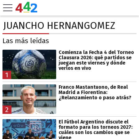
JUANCHO HERNANGOMEZ
Las más leídas
Comienza la Fecha 4 del Torneo
Clausura 2026: qué partidos se
juegan este viernes y dónde
verlos en vivo
1
Franco Mastantuono, de Real
Madrid a Fiorentina:
¿Relanzamiento o paso atrás?
2
El Fútbol Argentino discute el
formato para los torneos 2027:
cuáles son los cambios que se
viene