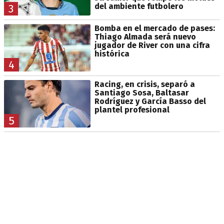
del ambiente futbolero
3
Bomba en el mercado de pases:
Thiago Almada será nuevo
jugador de River con una cifra
histórica
4
Racing, en crisis, separó a
Santiago Sosa, Baltasar
Rodríguez y García Basso del
plantel profesional
5