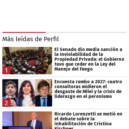
Más leídas de Perfil
El Senado dio media sanción a
la Inviolabilidad de la
Propiedad Privada: el Gobierno
tuvo que ceder en la Ley del
Manejo del Fuego
1
Encuesta rumbo a 2027: cuatro
consultoras midieron el
desgaste de Milei y la crisis de
liderazgo en el peronismo
2
Ricardo Lorenzetti se metió en
el debate sobre la
inhabilitación de Cristina
Kirchner