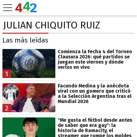
JULIAN CHIQUITO RUIZ
Las más leídas
Comienza la Fecha 4 del Torneo
Clausura 2026: qué partidos se
juegan este viernes y dónde
verlos en vivo
1
Facundo Medina y la anécdota
viral con un gomero que criticó
a la Selección Argentina tras el
Mundial 2026
2
"Me gusta el fútbol desde antes
de saber que era gay": la
historia de Ramacity, el
streamer que rompe los moldes