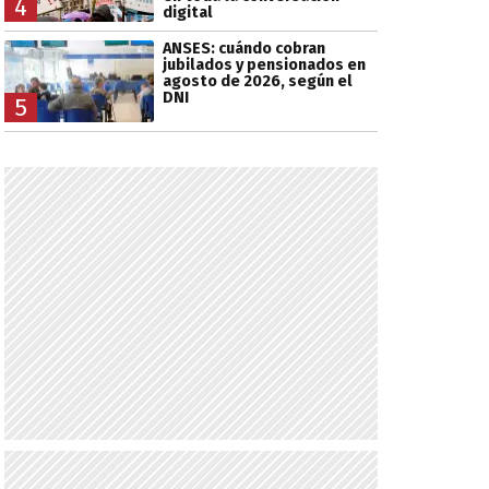
4
digital
ANSES: cuándo cobran
jubilados y pensionados en
agosto de 2026, según el
DNI
5