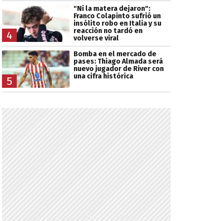
"Ni la matera dejaron":
Franco Colapinto sufrió un
insólito robo en Italia y su
reacción no tardó en
4
volverse viral
Bomba en el mercado de
pases: Thiago Almada será
nuevo jugador de River con
una cifra histórica
5