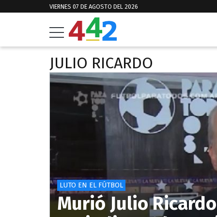
VIERNES 07 DE AGOSTO DEL 2026
JULIO RICARDO
LUTO EN EL FÚTBOL
Murió Julio Ricard