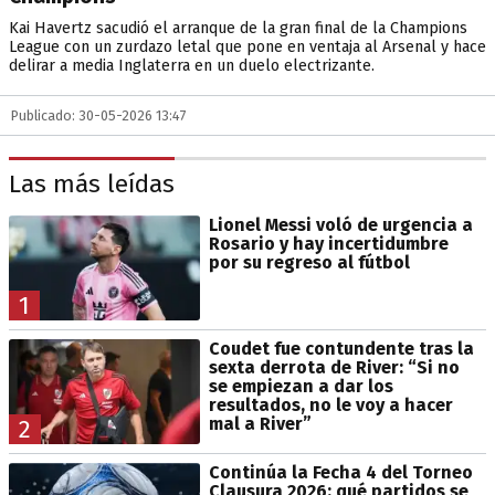
Kai Havertz sacudió el arranque de la gran final de la Champions
League con un zurdazo letal que pone en ventaja al Arsenal y hace
delirar a media Inglaterra en un duelo electrizante.
Publicado: 30-05-2026 13:47
Las más leídas
Lionel Messi voló de urgencia a
Rosario y hay incertidumbre
por su regreso al fútbol
1
Coudet fue contundente tras la
sexta derrota de River: “Si no
se empiezan a dar los
resultados, no le voy a hacer
mal a River”
2
Continúa la Fecha 4 del Torneo
Clausura 2026: qué partidos se