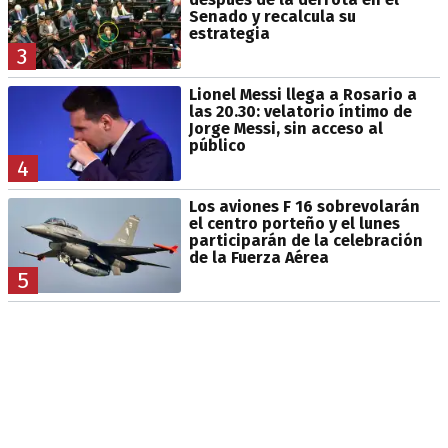
Senado y recalcula su
estrategia
3
Lionel Messi llega a Rosario a
las 20.30: velatorio íntimo de
Jorge Messi, sin acceso al
público
4
Los aviones F 16 sobrevolarán
el centro porteño y el lunes
participarán de la celebración
de la Fuerza Aérea
5