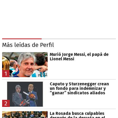
Más leídas de Perfil
Murió Jorge Messi, el papá de
Lionel Messi
1
Caputo y Sturzenegger crean
un fondo para indemnizar y
“ganar” sindicatos aliados
2
La Rosada busca culpables
después de la derrota en el