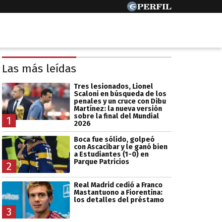
Las más leídas
Tres lesionados, Lionel
Scaloni en búsqueda de los
penales y un cruce con Dibu
Martínez: la nueva versión
sobre la final del Mundial
1
2026
Boca fue sólido, golpeó
con Ascacibar y le ganó bien
a Estudiantes (1-0) en
Parque Patricios
2
Real Madrid cedió a Franco
Mastantuono a Fiorentina:
los detalles del préstamo
3