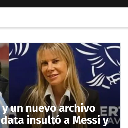
 y un nuevo archivo
data insultó a Messi y