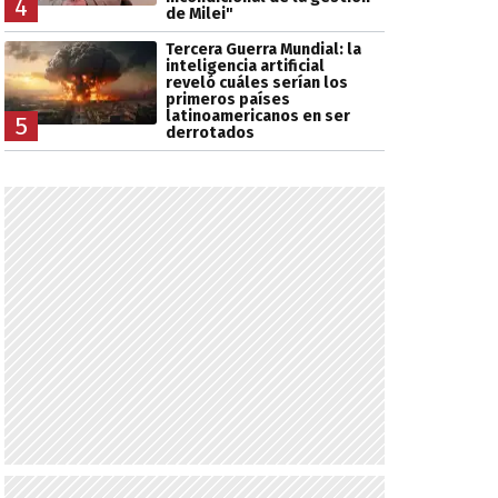
4
de Milei"
Tercera Guerra Mundial: la
inteligencia artificial
reveló cuáles serían los
primeros países
latinoamericanos en ser
5
derrotados