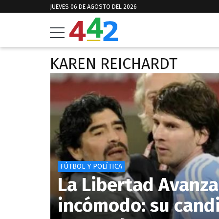
JUEVES 06 DE AGOSTO DEL 2026
KAREN REICHARDT
FÚTBOL Y POLÍTICA
La Libertad Avanza
incómodo: su candi