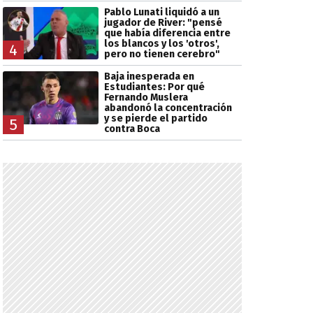
Pablo Lunati liquidó a un
jugador de River: "pensé
que había diferencia entre
los blancos y los 'otros',
4
pero no tienen cerebro"
Baja inesperada en
Estudiantes: Por qué
Fernando Muslera
abandonó la concentración
y se pierde el partido
5
contra Boca