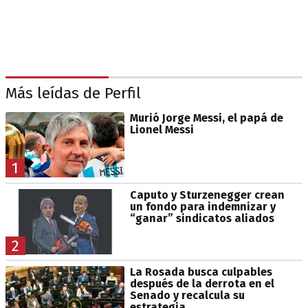
Más leídas de Perfil
Murió Jorge Messi, el papá de
Lionel Messi
1
Caputo y Sturzenegger crean
un fondo para indemnizar y
“ganar” sindicatos aliados
2
La Rosada busca culpables
después de la derrota en el
Senado y recalcula su
estrategia