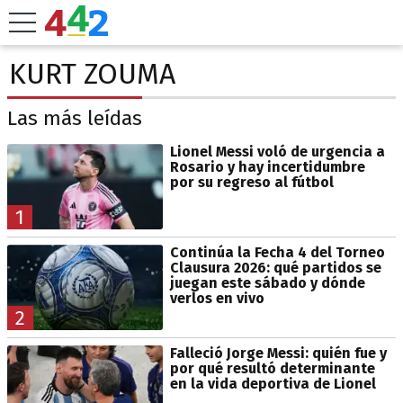
KURT ZOUMA
Las más leídas
Lionel Messi voló de urgencia a
Rosario y hay incertidumbre
por su regreso al fútbol
1
Continúa la Fecha 4 del Torneo
Clausura 2026: qué partidos se
juegan este sábado y dónde
verlos en vivo
2
Falleció Jorge Messi: quién fue y
por qué resultó determinante
en la vida deportiva de Lionel