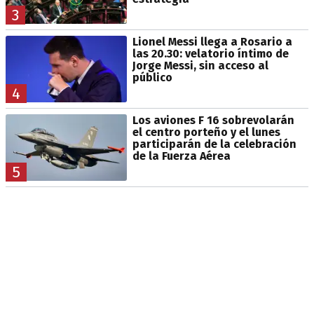
3
Lionel Messi llega a Rosario a
las 20.30: velatorio íntimo de
Jorge Messi, sin acceso al
público
4
Los aviones F 16 sobrevolarán
el centro porteño y el lunes
participarán de la celebración
de la Fuerza Aérea
5