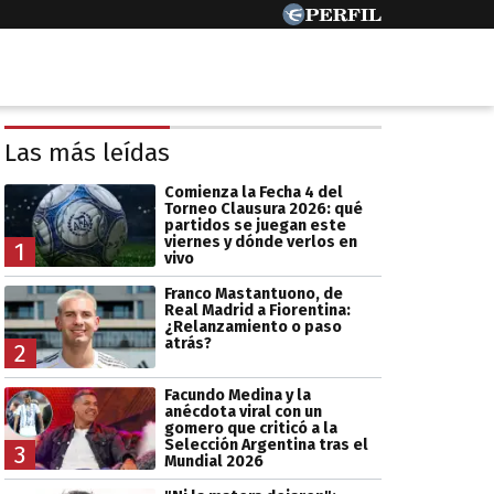
Las más leídas
Comienza la Fecha 4 del
Torneo Clausura 2026: qué
partidos se juegan este
viernes y dónde verlos en
1
vivo
Franco Mastantuono, de
Real Madrid a Fiorentina:
¿Relanzamiento o paso
atrás?
2
Facundo Medina y la
anécdota viral con un
gomero que criticó a la
Selección Argentina tras el
3
Mundial 2026