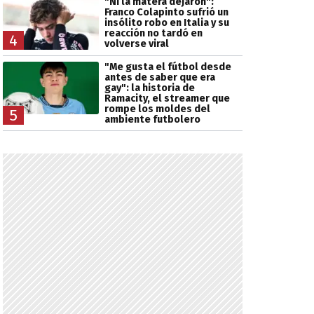
"Ni la matera dejaron":
Franco Colapinto sufrió un
insólito robo en Italia y su
reacción no tardó en
4
volverse viral
"Me gusta el fútbol desde
antes de saber que era
gay": la historia de
Ramacity, el streamer que
rompe los moldes del
5
ambiente futbolero