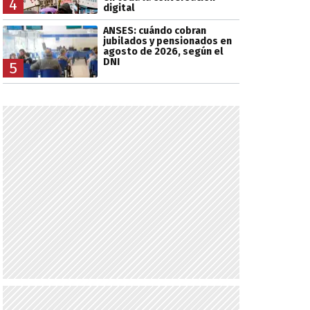
4
digital
ANSES: cuándo cobran
jubilados y pensionados en
agosto de 2026, según el
DNI
5