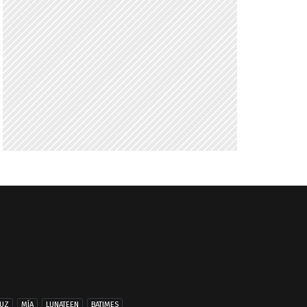
UZ
MÍA
LUNATEEN
BATIMES