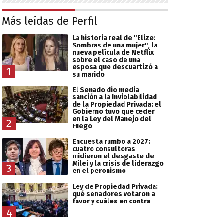
Más leídas de Perfil
La historia real de "Elize:
Sombras de una mujer", la
nueva película de Netflix
sobre el caso de una
esposa que descuartizó a
1
su marido
El Senado dio media
sanción a la Inviolabilidad
de la Propiedad Privada: el
Gobierno tuvo que ceder
en la Ley del Manejo del
2
Fuego
Encuesta rumbo a 2027:
cuatro consultoras
midieron el desgaste de
Milei y la crisis de liderazgo
3
en el peronismo
Ley de Propiedad Privada:
qué senadores votaron a
favor y cuáles en contra
4