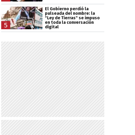
El Gobierno perdió la
pulseada del nombre: la
"Ley de Tierras" se impuso
en toda la conversación
5
digital