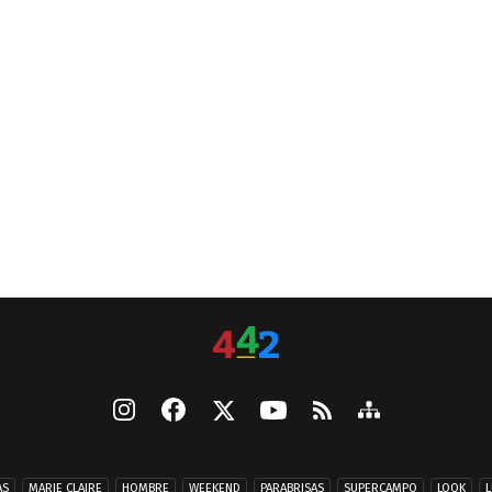
AS
MARIE CLAIRE
HOMBRE
WEEKEND
PARABRISAS
SUPERCAMPO
LOOK
L