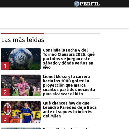
Las más leídas
Continúa la Fecha 4 del
Torneo Clausura 2026: qué
partidos se juegan este
sábado y dónde verlos en
1
vivo
Lionel Messi y la carrera
hacia los 1000 goles: la
proyección que marca
cuántos partidos necesita
2
para alcanzar el hito
Qué chances hay de que
Leandro Paredes deje Boca
ante el supuesto interés
del Milan
3