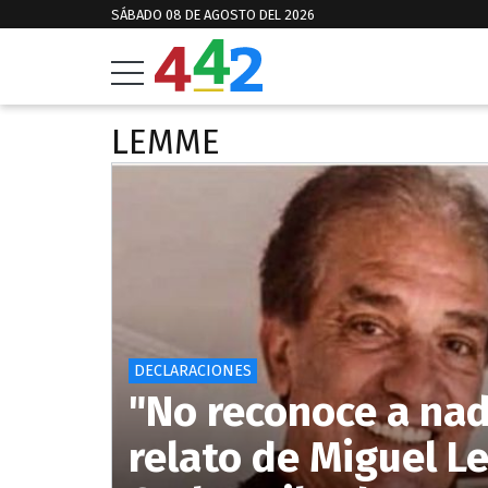
SÁBADO 08 DE AGOSTO DEL 2026
LEMME
DECLARACIONES
"No reconoce a nad
relato de Miguel L