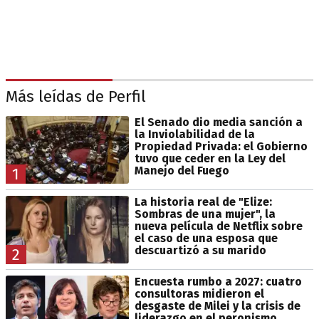
Más leídas de Perfil
El Senado dio media sanción a
la Inviolabilidad de la
Propiedad Privada: el Gobierno
tuvo que ceder en la Ley del
Manejo del Fuego
1
La historia real de "Elize:
Sombras de una mujer", la
nueva película de Netflix sobre
el caso de una esposa que
descuartizó a su marido
2
Encuesta rumbo a 2027: cuatro
consultoras midieron el
desgaste de Milei y la crisis de
liderazgo en el peronismo