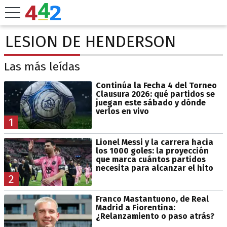
LESION DE HENDERSON
Las más leídas
Continúa la Fecha 4 del Torneo
Clausura 2026: qué partidos se
juegan este sábado y dónde
verlos en vivo
1
Lionel Messi y la carrera hacia
los 1000 goles: la proyección
que marca cuántos partidos
necesita para alcanzar el hito
2
Franco Mastantuono, de Real
Madrid a Fiorentina:
¿Relanzamiento o paso atrás?