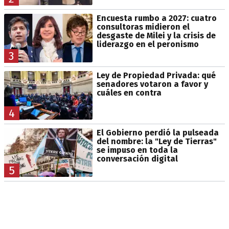
Encuesta rumbo a 2027: cuatro
consultoras midieron el
desgaste de Milei y la crisis de
liderazgo en el peronismo
3
Ley de Propiedad Privada: qué
senadores votaron a favor y
cuáles en contra
4
El Gobierno perdió la pulseada
del nombre: la "Ley de Tierras"
se impuso en toda la
conversación digital
5