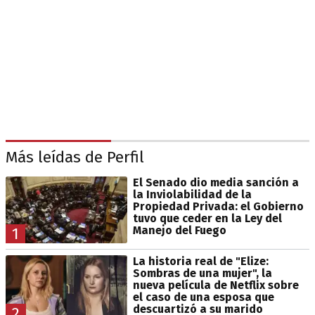
Más leídas de Perfil
El Senado dio media sanción a
la Inviolabilidad de la
Propiedad Privada: el Gobierno
tuvo que ceder en la Ley del
Manejo del Fuego
1
La historia real de "Elize:
Sombras de una mujer", la
nueva película de Netflix sobre
el caso de una esposa que
descuartizó a su marido
2