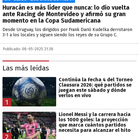
Huracán es más líder que nunca: lo dio vuelta
ante Racing de Montevideo y afirmó su gran
momento en la Copa Sudamericana
Desde Uruguay, los dirigidos por Frank Darió Kudelka derrotaron
3-1 a los locales y siguen siendo los reyes de su Grupo C.
Publicado: 08-05-2025 21:38
Las más leídas
Continúa la Fecha 4 del Torneo
Clausura 2026: qué partidos se
juegan este sábado y dónde
verlos en vivo
1
Lionel Messi y la carrera hacia
los 1000 goles: la proyección
que marca cuántos partidos
necesita para alcanzar el hito
2