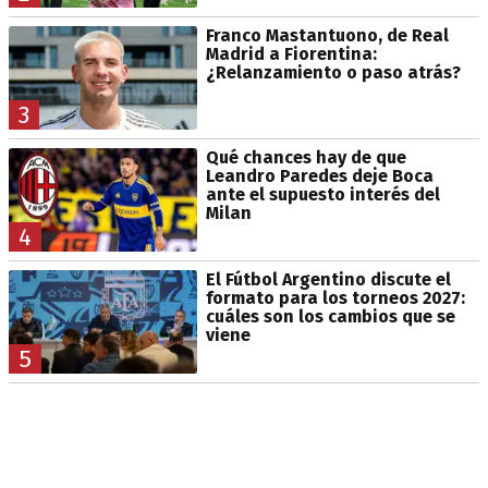
Franco Mastantuono, de Real
Madrid a Fiorentina:
¿Relanzamiento o paso atrás?
3
Qué chances hay de que
Leandro Paredes deje Boca
ante el supuesto interés del
Milan
4
El Fútbol Argentino discute el
formato para los torneos 2027:
cuáles son los cambios que se
viene
5