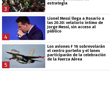
estrategia
3
Lionel Messi llega a Rosario a
las 20.30: velatorio íntimo de
Jorge Messi, sin acceso al
público
4
Los aviones F 16 sobrevolarán
el centro porteño y el lunes
participarán de la celebración
de la Fuerza Aérea
5