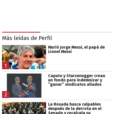
Más leídas de Perfil
Murió Jorge Messi, el papá de
Lionel Messi
1
Caputo y Sturzenegger crean
un fondo para indemnizar y
“ganar” sindicatos aliados
2
La Rosada busca culpables
después de la derrota en el
Senado y recalcula su