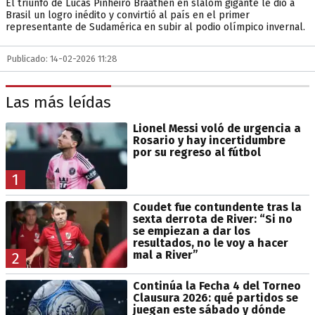
El triunfo de Lucas Pinheiro Braathen en slalom gigante le dio a
Brasil un logro inédito y convirtió al país en el primer
representante de Sudamérica en subir al podio olímpico invernal.
Publicado: 14-02-2026 11:28
Las más leídas
Lionel Messi voló de urgencia a
Rosario y hay incertidumbre
por su regreso al fútbol
1
Coudet fue contundente tras la
sexta derrota de River: “Si no
se empiezan a dar los
resultados, no le voy a hacer
mal a River”
2
Continúa la Fecha 4 del Torneo
Clausura 2026: qué partidos se
juegan este sábado y dónde