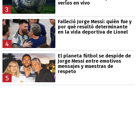
verlos en vivo
3
Falleció Jorge Messi: quién fue y
por qué resultó determinante
en la vida deportiva de Lionel
4
El planeta fútbol se despide de
Jorge Messi entre emotivos
mensajes y muestras de
respeto
5