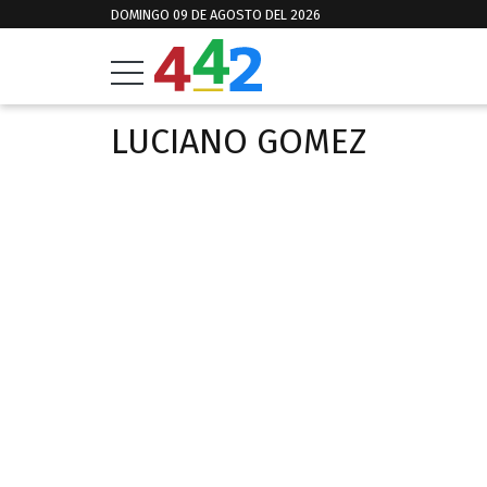
DOMINGO 09 DE AGOSTO DEL 2026
LUCIANO GOMEZ