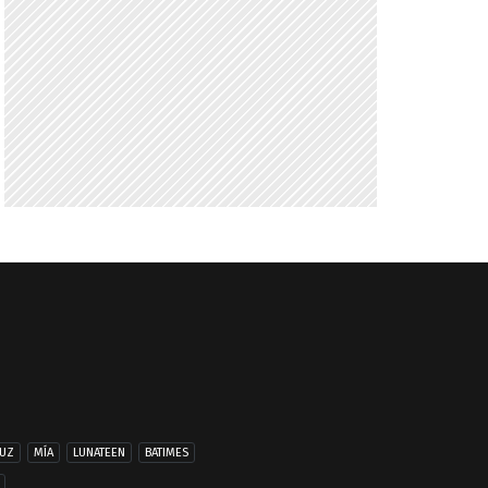
UZ
MÍA
LUNATEEN
BATIMES