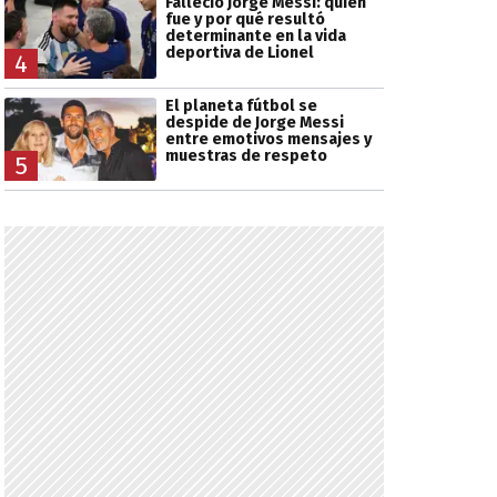
Falleció Jorge Messi: quién
fue y por qué resultó
determinante en la vida
deportiva de Lionel
4
El planeta fútbol se
despide de Jorge Messi
entre emotivos mensajes y
muestras de respeto
5