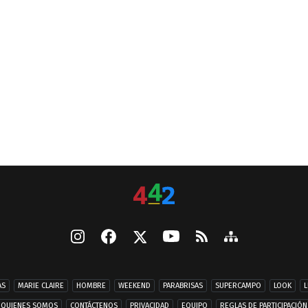
AS
MARIE CLAIRE
HOMBRE
WEEKEND
PARABRISAS
SUPERCAMPO
LOOK
L
QUIENES SOMOS
CONTÁCTENOS
PRIVACIDAD
EQUIPO
REGLAS DE PARTICIPACIÓN